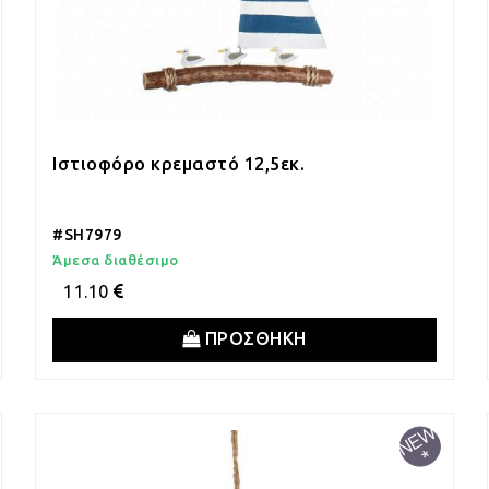
Ιστιοφόρο κρεμαστό 12,5εκ.
#SH7979
Άμεσα διαθέσιμο
11.10
ΠΡΟΣΘΗΚΗ