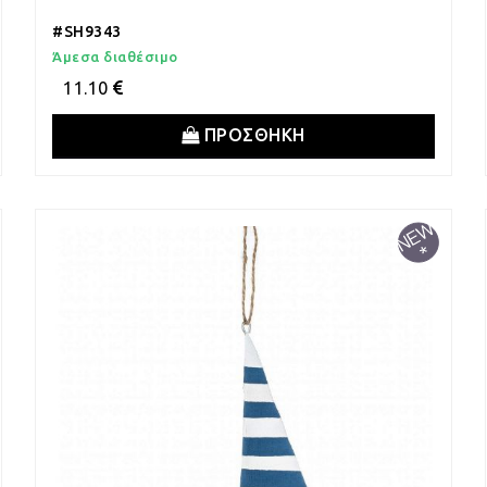
#SH9343
Άμεσα διαθέσιμο
11.10
ΠΡΟΣΘΗΚΗ