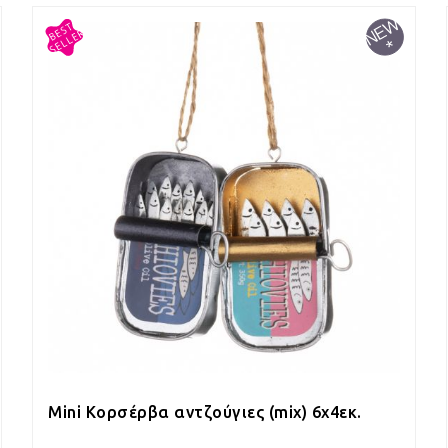
Mini Κορσέρβα αντζούγιες (mix) 6x4εκ.