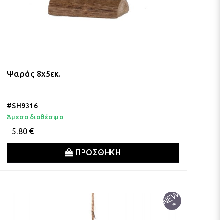
Ψαράς 8x5εκ.
#SH9316
Άμεσα διαθέσιμο
5.80
ΠΡΟΣΘΗΚΗ