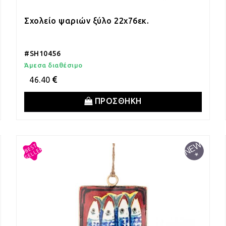
Σχολείο ψαριών ξύλο 22x76εκ.
#SH10456
Άμεσα διαθέσιμο
46.40
ΠΡΟΣΘΗΚΗ