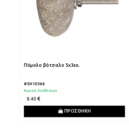
Πόμολο βότσαλο 5x3εκ.
#SH10366
Άμεσα διαθέσιμο
8.40
ΠΡΟΣΘΗΚΗ