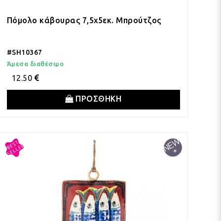
Πόμολο κάβουρας 7,5x5εκ. Μπρούτζος
#SH10367
Άμεσα διαθέσιμο
12.50
ΠΡΟΣΘΗΚΗ