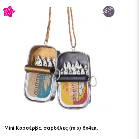
Mini Κορσέρβα σαρδέλες (mix) 6x4εκ.