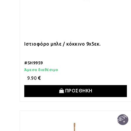
Ιστιοφόρο μπλε / κόκκινο 9x5εκ.
#SH9959
Άμεσα διαθέσιμο
9.90
ΠΡΟΣΘΗΚΗ