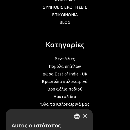
ΣΥΝΗΘΕΙΣ ΕΡΩΤΗΣΕΙΣ
ΕΠΙΚΟΙΝΩΝΙΑ
ΛΑΜ
BLOG
ΛΑΜ
Κατηγορίες
ΛΑΜ
Βεντάλιες
Πόμολα επίπλων
Δώρα East of India - UK
ΛΑΜ
Βραχιόλια καλοκαιρινά
Βραχιόλια ποδιού
Δακτυλίδια
ΛΑΜ
Όλα τα Καλοκαιρινά μας
×
ΛΑΜ
Αυτός ο ιστότοπος
Επικοινωνία
GREEK