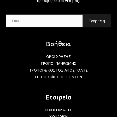
ΛΑΜ
προσφορές και νέα μας.
Email...
ΛΑΜ
Εγγραφή
ΛΑΜ
Βοήθεια
ΛΑΜ
ΟΡΟΙ ΧΡΗΣΗΣ
ΤΡΟΠΟΙ ΠΛΗΡΩΜΗΣ
ΤΡΟΠΟΙ & ΚΟΣΤΟΣ ΑΠΟΣΤΟΛΗΣ
ΛΑΜ
ΕΠΙΣΤΡΟΦΕΣ ΠΡΟΪΟΝΤΩΝ
ΛΑΜ
Εταιρεία
ΠΟΙΟΙ ΕΙΜΑΣΤΕ
ΛΑΜ
ΧΟΝΔΡΙΚΗ