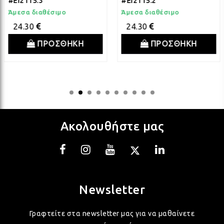
#EI2115.3
#EI2115.2
ΛΑΜ
Άμεσα διαθέσιμο
Άμεσα διαθέσιμο
24.30
24.30
ΠΡΟΣΘΗΚΗ
ΠΡΟΣΘΗΚΗ
ΛΑΜ
ΛΑΜ
ΛΑΜ
Ακολουθήστε μας
ΛΑΜ
Newsletter
ΛΑΜ
Γραφτείτε στα newsletter μας για να μαθαίνετε