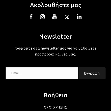
Ακολουθήστε μας
ΛΑΜ
ΛΑΜ
Newsletter
Γραφτείτε στα newsletter μας για να μαθαίνετε
ΛΑΜ
προσφορές και νέα μας.
ΛΑΜ
Email...
Εγγραφή
ΛΑΜ
Βοήθεια
ΛΑΜ
ΟΡΟΙ ΧΡΗΣΗΣ