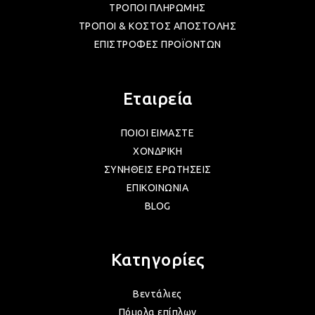
ΤΡΟΠΟΙ ΠΛΗΡΩΜΗΣ
ΤΡΟΠΟΙ & ΚΟΣΤΟΣ ΑΠΟΣΤΟΛΗΣ
ΛΑΜ
ΕΠΙΣΤΡΟΦΕΣ ΠΡΟΪΟΝΤΩΝ
VIN
Εταιρεία
BOH
ΠΟΙΟΙ ΕΙΜΑΣΤΕ
ΧΟΝΔΡΙΚΗ
ΣΥΝΗΘΕΙΣ ΕΡΩΤΗΣΕΙΣ
GOT
ΕΠΙΚΟΙΝΩΝΙΑ
BLOG
ΠΑΣ
Κατηγορίες
ΥΛΙ
Βεντάλιες
Πόμολα επίπλων