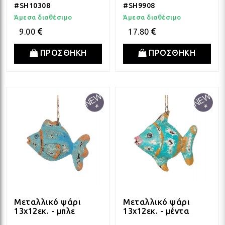
#SH10308
#SH9908
Άμεσα διαθέσιμο
Άμεσα διαθέσιμο
9.00
17.80
ΠΡΟΣΘΗΚΗ
ΠΡΟΣΘΗΚΗ
Μεταλλικό ψάρι
Μεταλλικό ψάρι
13x12εκ. - μπλε
13x12εκ. - μέντα