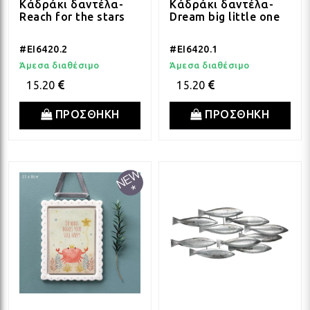
Κάδράκι δαντέλα-
Κάδράκι δαντέλα-
Reach for the stars
Dream big little one
#EI6420.2
#EI6420.1
Άμεσα διαθέσιμο
Άμεσα διαθέσιμο
15.20
15.20
ΠΡΟΣΘΗΚΗ
ΠΡΟΣΘΗΚΗ