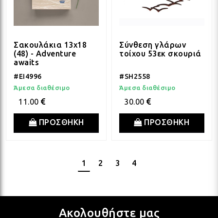
Σακουλάκια 13x18
Σύνθεση γλάρων
(48) - Adventure
τοίχου 53εκ σκουριά
awaits
#EI4996
#SH2558
Άμεσα διαθέσιμο
Άμεσα διαθέσιμο
11.00
30.00
ΠΡΟΣΘΗΚΗ
ΠΡΟΣΘΗΚΗ
1
2
3
4
Ακολουθήστε μας