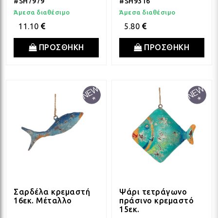
#SH7979
#SH9316
Άμεσα διαθέσιμο
Άμεσα διαθέσιμο
11.10
5.80
ΠΡΟΣΘΗΚΗ
ΠΡΟΣΘΗΚΗ
Σαρδέλα κρεμαστή
Ψάρι τετράγωνο
16εκ. Μέταλλο
πράσινο κρεμαστό
15εκ.