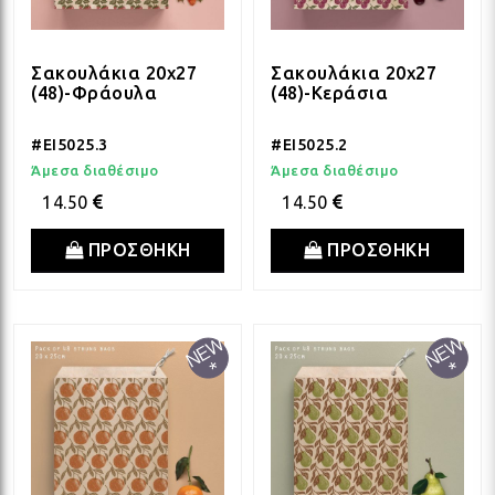
Σακουλάκια 20x27
Σακουλάκια 20x27
(48)-Φράουλα
(48)-Κεράσια
#EI5025.3
#EI5025.2
Άμεσα διαθέσιμο
Άμεσα διαθέσιμο
14.50
14.50
ΠΡΟΣΘΗΚΗ
ΠΡΟΣΘΗΚΗ