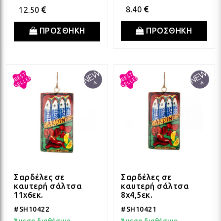
ΛΑΜ
8.40
12.50
ΠΡΟΣΘΗΚΗ
ΠΡΟΣΘΗΚΗ
ΛΑΜ
ΛΑΜ
ΛΑΜ
ΛΑΜ
Σαρδέλες σε
Σαρδέλες σε
ΛΑΜ
καυτερή σάλτσα
καυτερή σάλτσα
11x6εκ.
8x4,5εκ.
#SH10422
#SH10421
Άμεσα διαθέσιμο
Άμεσα διαθέσιμο