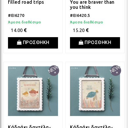
filled road trips
You are braver than
you think
#EI6270
#EI6420.5
Άμεσα διαθέσιμο
Άμεσα διαθέσιμο
14.00
15.20
ΠΡΟΣΘΗΚΗ
ΠΡΟΣΘΗΚΗ
Κάδράκι δαντέλα-
Κάδράκι δαντέλα-