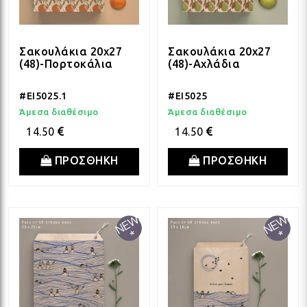
Σακουλάκια 20x27
Σακουλάκια 20x27
(48)-Πορτοκάλια
(48)-Αχλάδια
#EI5025.1
#EI5025
Άμεσα διαθέσιμο
Άμεσα διαθέσιμο
14.50
14.50
ΠΡΟΣΘΗΚΗ
ΠΡΟΣΘΗΚΗ