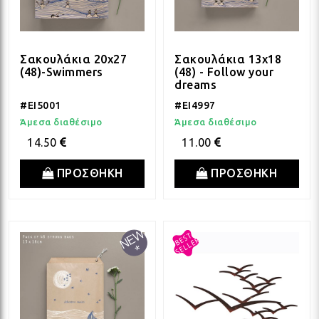
Σακουλάκια 20x27
Σακουλάκια 13x18
(48)-Swimmers
(48) - Follow your
dreams
#EI5001
#EI4997
Άμεσα διαθέσιμο
Άμεσα διαθέσιμο
14.50
11.00
ΠΡΟΣΘΗΚΗ
ΠΡΟΣΘΗΚΗ