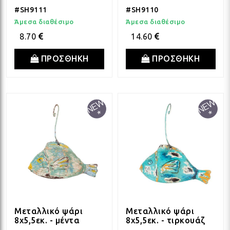
#SH9111
#SH9110
Άμεσα διαθέσιμο
Άμεσα διαθέσιμο
8.70
14.60
ΠΡΟΣΘΗΚΗ
ΠΡΟΣΘΗΚΗ
Μεταλλικό ψάρι
Μεταλλικό ψάρι
8x5,5εκ. - μέντα
8x5,5εκ. - τιρκουάζ