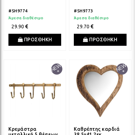
#SH9774
#SH9773
Άμεσα διαθέσιμο
Άμεσα διαθέσιμο
29.90
29.70
ΠΡΟΣΘΗΚΗ
ΠΡΟΣΘΗΚΗ
Κρεμάστρα
Καθρέπτης καρδιά
μεταλλική 5 θέσεων
38,5x41,2εκ.