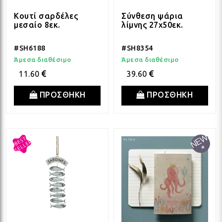
Κουτί σαρδέλες
Σύνθεση ψάρια
μεσαίο 8εκ.
λίμνης 27x50εκ.
#SH6188
#SH8354
Άμεσα διαθέσιμο
Άμεσα διαθέσιμο
11.60
39.60
ΠΡΟΣΘΗΚΗ
ΠΡΟΣΘΗΚΗ