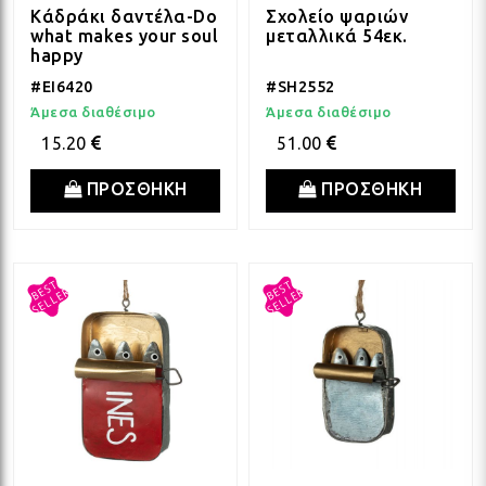
Κάδράκι δαντέλα-Do
Σχολείο ψαριών
what makes your soul
μεταλλικά 54εκ.
happy
#EI6420
#SH2552
Άμεσα διαθέσιμο
Άμεσα διαθέσιμο
15.20
51.00
ΠΡΟΣΘΗΚΗ
ΠΡΟΣΘΗΚΗ