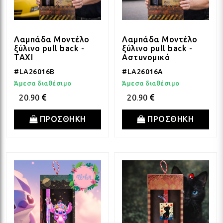
Λαμπάδα Μοντέλο
Λαμπάδα Μοντέλο
ξύλινο pull back -
ξύλινο pull back -
TAXI
Αστυνομικό
#LA26016B
#LA26016A
Άμεσα διαθέσιμο
Άμεσα διαθέσιμο
20.90
20.90
ΠΡΟΣΘΗΚΗ
ΠΡΟΣΘΗΚΗ