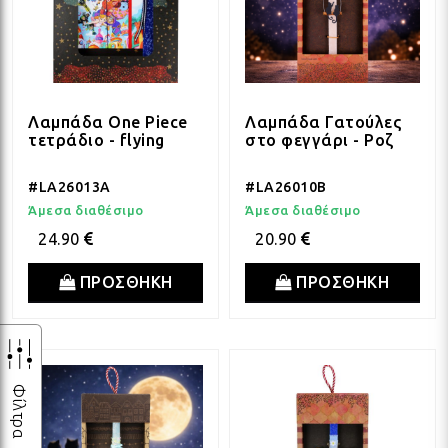
Λαμπάδα One Piece
Λαμπάδα Γατούλες
τετράδιο - flying
στο φεγγάρι - Ροζ
#LA26013A
#LA26010B
Άμεσα διαθέσιμο
Άμεσα διαθέσιμο
24.90
20.90
ΠΡΟΣΘΗΚΗ
ΠΡΟΣΘΗΚΗ
Φίλτρα