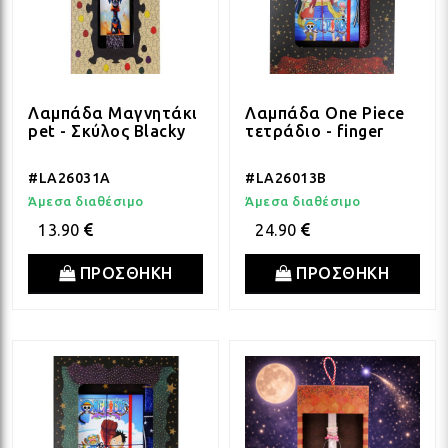
Λαμπάδα Μαγνητάκι
Λαμπάδα One Piece
pet - Σκύλος Blacky
τετράδιο - finger
#LA26031A
#LA26013B
Άμεσα διαθέσιμο
Άμεσα διαθέσιμο
13.90
24.90
ΠΡΟΣΘΗΚΗ
ΠΡΟΣΘΗΚΗ