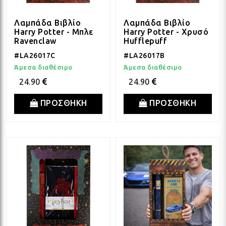
ΛΑΜ
Λαμπάδα Βιβλίο
Λαμπάδα Βιβλίο
Harry Potter - Μπλε
Harry Potter - Χρυσό
ΛΑΜ
Ravenclaw
Hufflepuff
#LA26017C
#LA26017B
Άμεσα διαθέσιμο
Άμεσα διαθέσιμο
ΛΑΜ
24.90
24.90
ΠΡΟΣΘΗΚΗ
ΠΡΟΣΘΗΚΗ
ΛΑΜ
ΛΑΜ
ΛΑΜ
ΛΑΜ