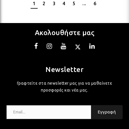
1
2
3
4
5
...
6
Ακολουθήστε μας
Newsletter
Γραφτείτε στα newsletter μας για να μαθαίνετε
προσφορές και νέα μας.
Email...
Εγγραφή