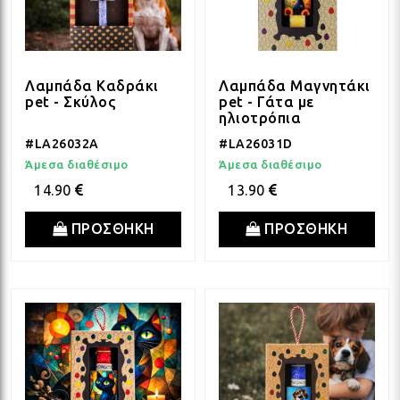
Λαμπάδα Καδράκι
Λαμπάδα Μαγνητάκι
pet - Σκύλος
pet - Γάτα με
ηλιοτρόπια
#LA26032A
#LA26031D
Άμεσα διαθέσιμο
Άμεσα διαθέσιμο
14.90
13.90
ΠΡΟΣΘΗΚΗ
ΠΡΟΣΘΗΚΗ