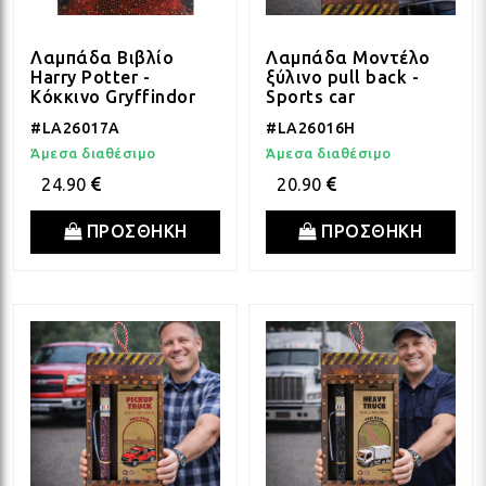
Λαμπάδα Βιβλίο
Λαμπάδα Μοντέλο
ΛΑΜ
Harry Potter -
ξύλινο pull back -
Κόκκινο Gryffindor
Sports car
#LA26017A
#LA26016H
ΛΑΜ
Άμεσα διαθέσιμο
Άμεσα διαθέσιμο
24.90
20.90
ΛΑΜ
ΠΡΟΣΘΗΚΗ
ΠΡΟΣΘΗΚΗ
ΛΑΜ
ΛΑΜ
ΛΑΜ