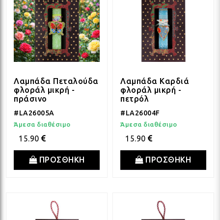
Λαμπάδα Πεταλούδα
Λαμπάδα Καρδιά
φλοράλ μικρή -
φλοράλ μικρή -
πράσινο
πετρόλ
#LA26005A
#LA26004F
Άμεσα διαθέσιμο
Άμεσα διαθέσιμο
15.90
15.90
ΠΡΟΣΘΗΚΗ
ΠΡΟΣΘΗΚΗ