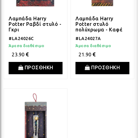
Λαμπάδα Harry
Λαμπάδα Harry
Potter Ραβδί στυλό -
Potter στυλό
Γκρι
πολύχρωμα - Καφέ
#LA24026C
#LA24027A
Άμεσα διαθέσιμο
Άμεσα διαθέσιμο
23.90
21.90
ΠΡΟΣΘΗΚΗ
ΠΡΟΣΘΗΚΗ