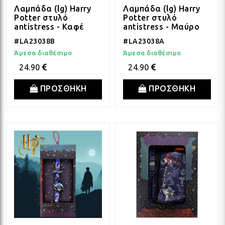
ΛΑΜ
Λαμπάδα (lg) Harry
Λαμπάδα (lg) Harry
Potter στυλό
Potter στυλό
antistress - Καφέ
antistress - Μαύρο
ΛΑΜ
#LA23038B
#LA23038A
Άμεσα διαθέσιμο
Άμεσα διαθέσιμο
24.90
24.90
ΛΑΜ
ΠΡΟΣΘΗΚΗ
ΠΡΟΣΘΗΚΗ
ΛΑΜ
ΛΑΜ
ΛΑΜ
ΛΑΜ