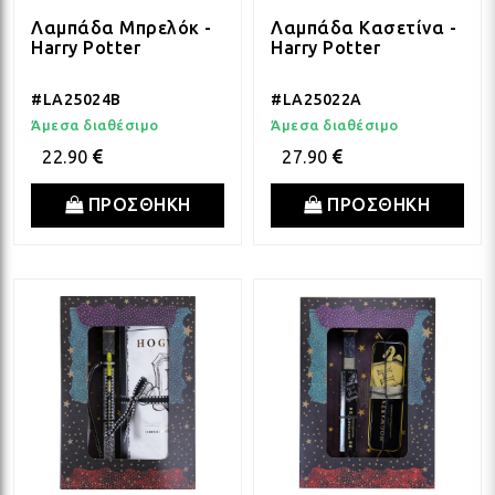
Λαμπάδα Μπρελόκ -
Λαμπάδα Κασετίνα -
Harry Potter
Harry Potter
ΛΑΜ
#LA25024B
#LA25022A
Άμεσα διαθέσιμο
Άμεσα διαθέσιμο
ΛΑΜ
22.90
27.90
ΠΡΟΣΘΗΚΗ
ΠΡΟΣΘΗΚΗ
ΛΑΜ
ΛΑΜ
ΛΑΜ
ΛΑΜ