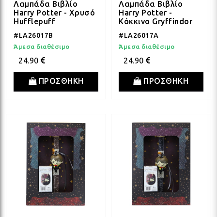
Λαμπάδα Βιβλίο
Λαμπάδα Βιβλίο
ΛΑΜ
Harry Potter - Χρυσό
Harry Potter -
Hufflepuff
Κόκκινο Gryffindor
#LA26017B
#LA26017A
ΛΑΜ
Άμεσα διαθέσιμο
Άμεσα διαθέσιμο
24.90
24.90
ΛΑΜ
ΠΡΟΣΘΗΚΗ
ΠΡΟΣΘΗΚΗ
ΛΑΜ
ΛΑΜ
ΛΑΜ