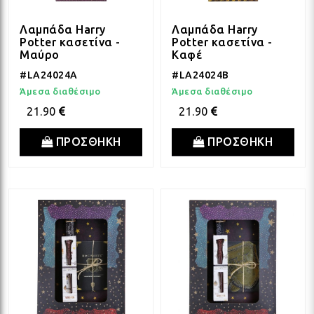
Λαμπάδα Harry
Λαμπάδα Harry
Potter κασετίνα -
Potter κασετίνα -
Μαύρο
Καφέ
#LA24024A
#LA24024B
Άμεσα διαθέσιμο
Άμεσα διαθέσιμο
21.90
21.90
ΠΡΟΣΘΗΚΗ
ΠΡΟΣΘΗΚΗ