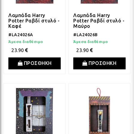
Λαμπάδα Harry
Λαμπάδα Harry
Potter Ραβδί στυλό -
Potter Ραβδί στυλό -
Καφέ
Μαύρο
#LA24026A
#LA24026B
Άμεσα διαθέσιμο
Άμεσα διαθέσιμο
23.90
23.90
ΠΡΟΣΘΗΚΗ
ΠΡΟΣΘΗΚΗ