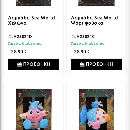
ΛΑΜ
Λαμπάδα Sea World -
Λαμπάδα Sea World -
Χελώνα
Ψάρι φούσκα
#LA25021D
#LA25021C
ΛΑΜ
Άμεσα διαθέσιμο
Άμεσα διαθέσιμο
28.90
28.90
ΛΑΜ
ΠΡΟΣΘΗΚΗ
ΠΡΟΣΘΗΚΗ
ΛΑΜ
ΛΑΜ
ΛΑΜ