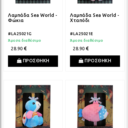
ΛΑΜ
Λαμπάδα Sea World -
Λαμπάδα Sea World -
Φώκια
Χταπόδι
ΛΑΜ
#LA25021G
#LA25021E
Άμεσα διαθέσιμο
Άμεσα διαθέσιμο
ΛΑΜ
28.90
28.90
ΠΡΟΣΘΗΚΗ
ΠΡΟΣΘΗΚΗ
ΛΑΜ
ΛΑΜ
ΛΑΜ
ΛΑΜ