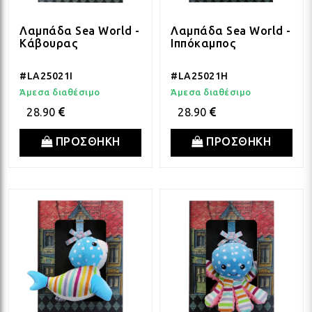
ΛΑΜ
Λαμπάδα Sea World -
Λαμπάδα Sea World -
Κάβουρας
Ιππόκαμπος
ΛΑΜ
#LA25021I
#LA25021H
Άμεσα διαθέσιμο
Άμεσα διαθέσιμο
ΛΑΜ
28.90
28.90
ΠΡΟΣΘΗΚΗ
ΠΡΟΣΘΗΚΗ
ΛΑΜ
ΛΑΜ
ΛΑΜ