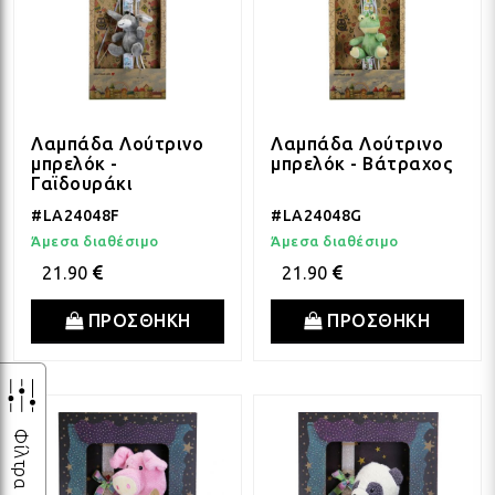
Λαμπάδα Λούτρινο
Λαμπάδα Λούτρινο
μπρελόκ -
μπρελόκ - Βάτραχος
Γαϊδουράκι
#LA24048F
#LA24048G
Άμεσα διαθέσιμο
Άμεσα διαθέσιμο
21.90
21.90
ΠΡΟΣΘΗΚΗ
ΠΡΟΣΘΗΚΗ
Φίλτρα