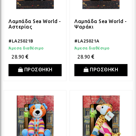
ΛΑΜ
Λαμπάδα Sea World -
Λαμπάδα Sea World -
Αστερίας
Ψαράκι
VIN
#LA25021B
#LA25021A
Άμεσα διαθέσιμο
Άμεσα διαθέσιμο
BOH
28.90
28.90
ΠΡΟΣΘΗΚΗ
ΠΡΟΣΘΗΚΗ
GOT
ΠΑΣ
ΥΛΙ