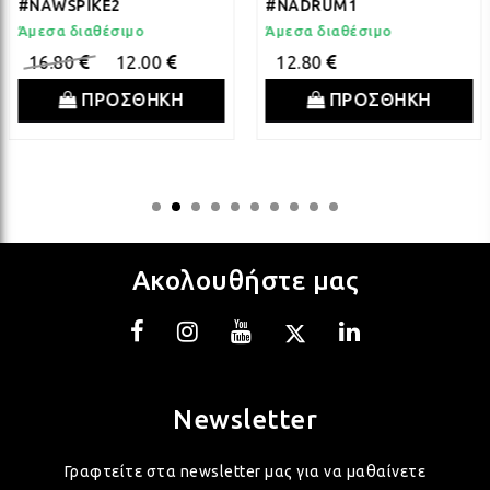
#NAWSPIKE2
#NADRUM1
ΛΑΜ
Άμεσα διαθέσιμο
Άμεσα διαθέσιμο
16.80
12.00
12.80
ΛΑΜ
ΠΡΟΣΘΗΚΗ
ΠΡΟΣΘΗΚΗ
ΛΑΜ
ΛΑΜ
Ακολουθήστε μας
ΛΑΜ
ΛΑΜ
Newsletter
Γραφτείτε στα newsletter μας για να μαθαίνετε