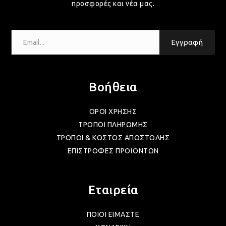
ΛΑΜ
προσφορές και νέα μας.
Email...
ΛΑΜ
Εγγραφή
ΛΑΜ
Βοήθεια
ΛΑΜ
ΟΡΟΙ ΧΡΗΣΗΣ
ΤΡΟΠΟΙ ΠΛΗΡΩΜΗΣ
ΤΡΟΠΟΙ & ΚΟΣΤΟΣ ΑΠΟΣΤΟΛΗΣ
ΛΑΜ
ΕΠΙΣΤΡΟΦΕΣ ΠΡΟΪΟΝΤΩΝ
ΛΑΜ
Εταιρεία
ΠΟΙΟΙ ΕΙΜΑΣΤΕ
ΛΑΜ