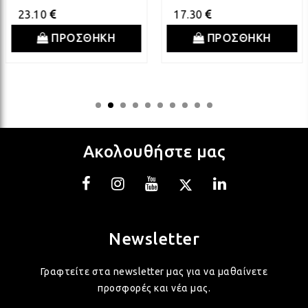
ΛΑΜ
23.10
17.30
ΠΡΟΣΘΗΚΗ
ΠΡΟΣΘΗΚΗ
ΛΑΜ
ΛΑΜ
Ακολουθήστε μας
ΛΑΜ
ΛΑΜ
Newsletter
ΛΑΜ
Γραφτείτε στα newsletter μας για να μαθαίνετε
προσφορές και νέα μας.
ΛΑΜ