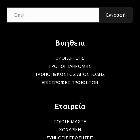
Email...
Εγγραφή
ΛΑΜ
ΛΑΜ
Βοήθεια
ΟΡΟΙ ΧΡΗΣΗΣ
ΛΑΜ
ΤΡΟΠΟΙ ΠΛΗΡΩΜΗΣ
ΤΡΟΠΟΙ & ΚΟΣΤΟΣ ΑΠΟΣΤΟΛΗΣ
ΕΠΙΣΤΡΟΦΕΣ ΠΡΟΪΟΝΤΩΝ
ΛΑΜ
Εταιρεία
ΛΑΜ
ΠΟΙΟΙ ΕΙΜΑΣΤΕ
ΧΟΝΔΡΙΚΗ
ΛΑΜ
ΣΥΝΗΘΕΙΣ ΕΡΩΤΗΣΕΙΣ