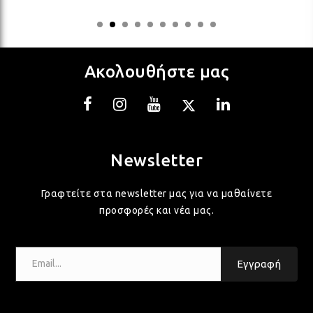
ΛΑΜ
ΛΑΜ
Ακολουθήστε μας
ΛΑΜ
Newsletter
ΛΑΜ
Γραφτείτε στα newsletter μας για να μαθαίνετε
προσφορές και νέα μας.
ΛΑΜ
Email...
ΛΑΜ
Εγγραφή