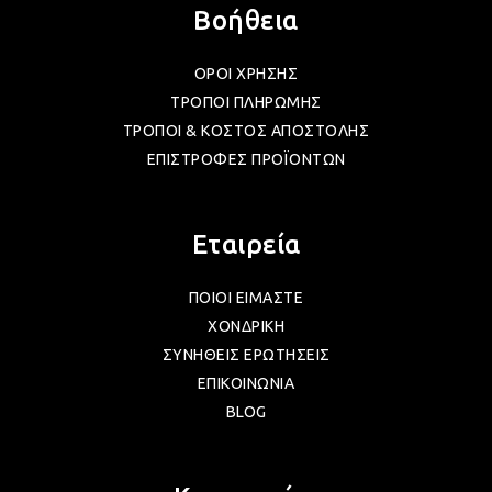
ΛΑΜ
Βοήθεια
ΟΡΟΙ ΧΡΗΣΗΣ
ΛΑΜ
ΤΡΟΠΟΙ ΠΛΗΡΩΜΗΣ
ΤΡΟΠΟΙ & ΚΟΣΤΟΣ ΑΠΟΣΤΟΛΗΣ
ΛΑΜ
ΕΠΙΣΤΡΟΦΕΣ ΠΡΟΪΟΝΤΩΝ
ΛΑΜ
Εταιρεία
ΠΟΙΟΙ ΕΙΜΑΣΤΕ
ΛΑΜ
ΧΟΝΔΡΙΚΗ
ΣΥΝΗΘΕΙΣ ΕΡΩΤΗΣΕΙΣ
ΕΠΙΚΟΙΝΩΝΙΑ
ΛΑΜ
BLOG
ΛΑΜ