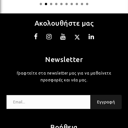
ΛΑΜ
Ακολουθήστε μας
ΛΑΜ
ΛΑΜ
Newsletter
ΛΑΜ
Γραφτείτε στα newsletter μας για να μαθαίνετε
προσφορές και νέα μας.
ΛΑΜ
Email...
Εγγραφή
ΛΑΜ
Βοήθεια