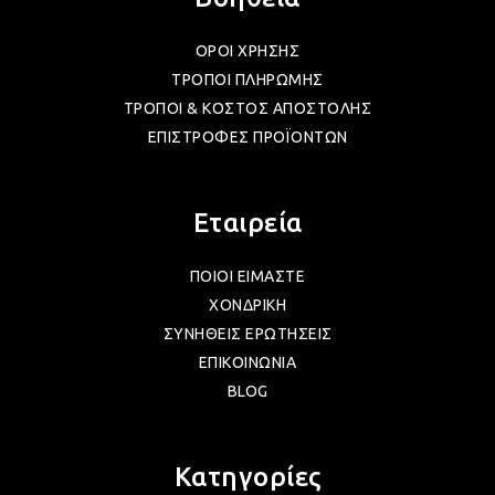
ΛΑΜ
ΟΡΟΙ ΧΡΗΣΗΣ
ΛΑΜ
ΤΡΟΠΟΙ ΠΛΗΡΩΜΗΣ
ΤΡΟΠΟΙ & ΚΟΣΤΟΣ ΑΠΟΣΤΟΛΗΣ
ΕΠΙΣΤΡΟΦΕΣ ΠΡΟΪΟΝΤΩΝ
ΛΑΜ
Εταιρεία
ΛΑΜ
ΠΟΙΟΙ ΕΙΜΑΣΤΕ
ΧΟΝΔΡΙΚΗ
ΛΑΜ
ΣΥΝΗΘΕΙΣ ΕΡΩΤΗΣΕΙΣ
ΕΠΙΚΟΙΝΩΝΙΑ
BLOG
ΛΑΜ
Κατηγορίες
ΛΑΜ