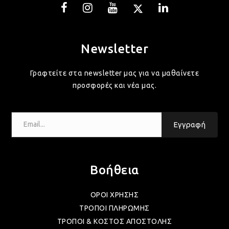
ΛΑΜ
ΛΑΜ
Newsletter
Γραφτείτε στα newsletter μας για να μαθαίνετε
ΛΑΜ
προσφορές και νέα μας.
ΛΑΜ
Email...
Εγγραφή
ΛΑΜ
Βοήθεια
ΛΑΜ
ΟΡΟΙ ΧΡΗΣΗΣ
ΤΡΟΠΟΙ ΠΛΗΡΩΜΗΣ
ΛΑΜ
ΤΡΟΠΟΙ & ΚΟΣΤΟΣ ΑΠΟΣΤΟΛΗΣ