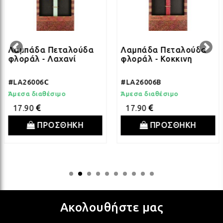
ΛΑΜ
ΛΑΜ
Λαμπάδα Πεταλούδα
Λαμπάδα Πεταλούδα
φλοράλ - Λαχανί
φλοράλ - Κοκκινη
ΛΑΜ
#LA26006C
#LA26006B
Άμεσα διαθέσιμο
Άμεσα διαθέσιμο
17.90
17.90
ΛΑΜ
ΠΡΟΣΘΗΚΗ
ΠΡΟΣΘΗΚΗ
ΛΑΜ
ΛΑΜ
Ακολουθήστε μας