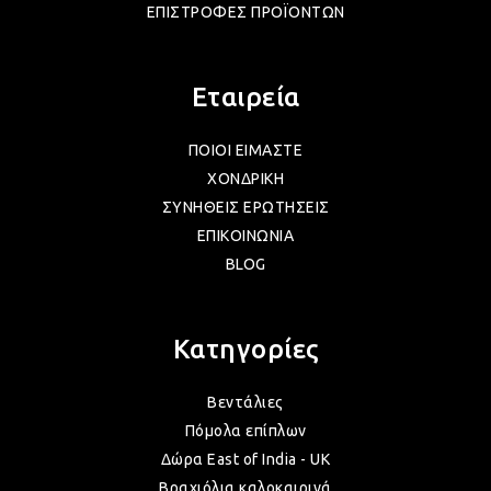
ΕΠΙΣΤΡΟΦΕΣ ΠΡΟΪΟΝΤΩΝ
ΛΑΜ
Εταιρεία
ΛΑΜ
ΠΟΙΟΙ ΕΙΜΑΣΤΕ
ΧΟΝΔΡΙΚΗ
ΣΥΝΗΘΕΙΣ ΕΡΩΤΗΣΕΙΣ
ΛΑΜ
ΕΠΙΚΟΙΝΩΝΙΑ
BLOG
ΛΑΜ
Κατηγορίες
ΛΑΜ
Βεντάλιες
Πόμολα επίπλων
ΛΑΜ
Δώρα East of India - UK
Βραχιόλια καλοκαιρινά