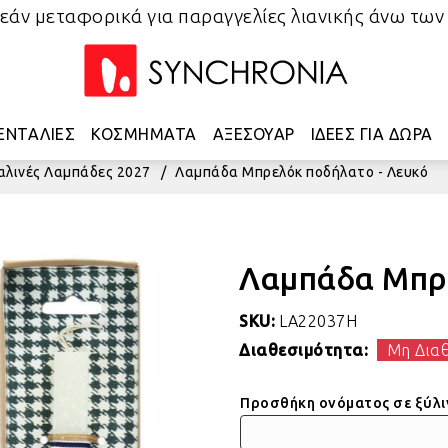
άν μεταφορικά για παραγγελίες λιανικής άνω των
ΕΝΤΑΛΙΕΣ
ΚΟΣΜΗΜΑΤΑ
ΑΞΕΣΟΥΑΡ
ΙΔΕΕΣ ΓΙΑ ΔΩΡΑ
αλινές Λαμπάδες 2027
/
Λαμπάδα Μπρελόκ ποδήλατο - Λευκό
Λαμπάδα Μπρε
SKU:
LA22037H
Διαθεσιμότητα:
Μη Δια
Προσθήκη ονόματος σε ξύλινη