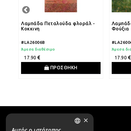
 -
Λαμπάδα Πεταλούδα φλοράλ -
Λαμπάδ
Κοκκινη
Φούξια
#LA26006B
#LA2600
Άμεσα διαθέσιμο
Άμεσα δι
17.90
17.90
ΠΡΟΣΘΗΚΗ
×
Αυτός ο ιστότοπος