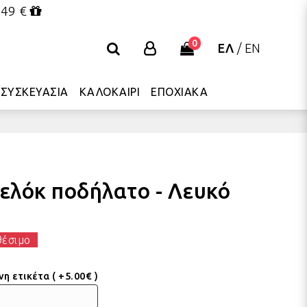
 49 €
0
ΕΛ
/
EN
ΣΥΣΚΕΥΑΣΙΑ
ΚΑΛΟΚΑΙΡΙ
ΕΠΟΧΙΑΚΑ
λόκ ποδήλατο - Λευκό
θέσιμο
 ετικέτα ( +5.00€ )