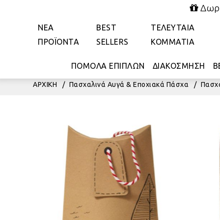
Δωρε
ΝΕΑ
BEST
ΤΕΛΕΥΤΑΙΑ
ΠΡΟΪΟΝΤΑ
SELLERS
ΚΟΜΜΑΤΙΑ
ΠΟΜΟΛΑ ΕΠΙΠΛΩΝ
ΔΙΑΚΟΣΜΗΣΗ
Β
ΑΡΧΙΚΗ
/
Πασχαλινά Αυγά & Εποχιακά Πάσχα
/
Πασχ