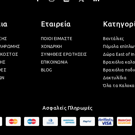
ια
Εταιρεία
Κατηγορ
ΣΗΣ
ΠΟΙΟΙ ΕΙΜΑΣΤΕ
Βεντάλιες
ΠΛΗΡΩΜΗΣ
ΧΟΝΔΡΙΚΗ
Πόμολα επίπλω
 ΚΟΣΤΟΣ
ΣΥΝΗΘΕΙΣ ΕΡΩΤΗΣΕΙΣ
Δώρα East of In
ΗΣ
ΕΠΙΚΟΙΝΩΝΙΑ
Βραχιόλια καλο
ΦΕΣ
BLOG
Βραχιόλια ποδι
ΩΝ
Δακτυλίδια
Όλα τα Καλοκα
Ασφαλείς Πληρωμές