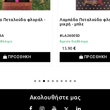
α Πεταλούδα φλοράλ -
Λαμπάδα Πεταλούδα φλ
μικρή - μπλε
6A
#LA26005D
αθέσιμο
Άμεσα διαθέσιμο
15.90
ΠΡΟΣΘΗΚΗ
ΠΡΟΣΘΗΚΗ
Ακολουθήστε μας