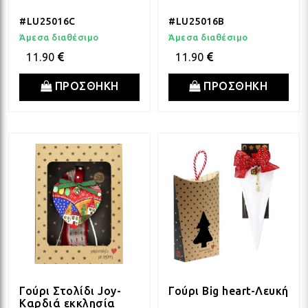
#LU25016C
#LU25016B
Άμεσα διαθέσιμο
Άμεσα διαθέσιμο
11.90
11.90
ΠΡΟΣΘΗΚΗ
ΠΡΟΣΘΗΚΗ
Γούρι Στολίδι Joy-
Γούρι Big heart-Λευκή
Καρδιά εκκλησία