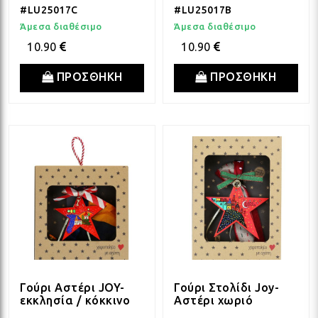
#LU25017C
#LU25017B
Άμεσα διαθέσιμο
Άμεσα διαθέσιμο
10.90
10.90
ΠΡΟΣΘΗΚΗ
ΠΡΟΣΘΗΚΗ
Γούρι Αστέρι JOY-
Γούρι Στολίδι Joy-
εκκλησία / κόκκινο
Αστέρι χωριό