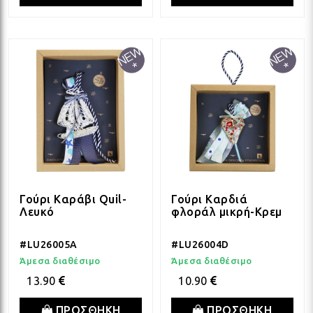
Γούρι Καράβι Quil-
Γούρι Καρδιά
Λευκό
φλοράλ μικρή-Κρεμ
#LU26005A
#LU26004D
Άμεσα διαθέσιμο
Άμεσα διαθέσιμο
13.90
10.90
ΠΡΟΣΘΗΚΗ
ΠΡΟΣΘΗΚΗ