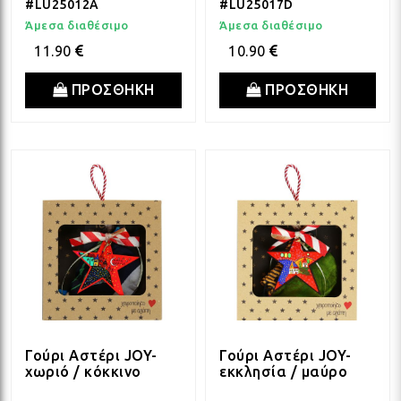
#LU25012A
#LU25017D
Άμεσα διαθέσιμο
Άμεσα διαθέσιμο
11.90
10.90
ΠΡΟΣΘΗΚΗ
ΠΡΟΣΘΗΚΗ
Γούρι Αστέρι JOY-
Γούρι Αστέρι JOY-
χωριό / κόκκινο
εκκλησία / μαύρο