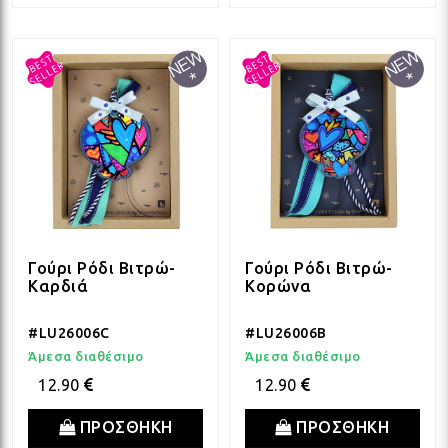
ΛΑΜ
ΛΑΜ
ΛΑΜ
Γούρι Ρόδι Βιτρώ-
Γούρι Ρόδι Βιτρώ-
ΛΑΜ
Καρδιά
Κορώνα
#LU26006C
#LU26006B
ΛΑΜ
Άμεσα διαθέσιμο
Άμεσα διαθέσιμο
12.90
12.90
ΛΑΜ
ΠΡΟΣΘΗΚΗ
ΠΡΟΣΘΗΚΗ