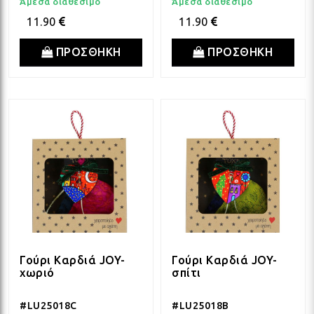
Άμεσα διαθέσιμο
Άμεσα διαθέσιμο
11.90
11.90
ΠΡΟΣΘΗΚΗ
ΠΡΟΣΘΗΚΗ
Γούρι Καρδιά JOY-
Γούρι Καρδιά JOY-
χωριό
σπίτι
#LU25018C
#LU25018B