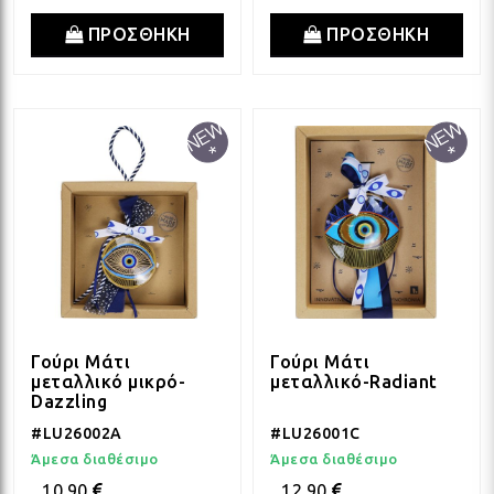
ΠΡΟΣΘΗΚΗ
ΠΡΟΣΘΗΚΗ
Γούρι Μάτι
Γούρι Μάτι
μεταλλικό μικρό-
μεταλλικό-Radiant
Dazzling
#LU26002A
#LU26001C
Άμεσα διαθέσιμο
Άμεσα διαθέσιμο
10.90
12.90