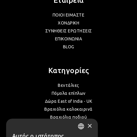
Εταιρεία
ΠΟΙΟΙ ΕΙΜΑΣΤΕ
ΧΟΝΔΡΙΚΗ
ΣΥΝΗΘΕΙΣ ΕΡΩΤΗΣΕΙΣ
ΕΠΙΚΟΙΝΩΝΙΑ
BLOG
Κατηγορίες
Βεντάλιες
Πόμολα επίπλων
Δώρα East of India - UK
Βραχιόλια καλοκαιρινά
Βραχιόλια ποδιού
×
Δακτυλίδια
Όλα τα Καλοκαιρινά μας
Αυτός ο ιστότοπος