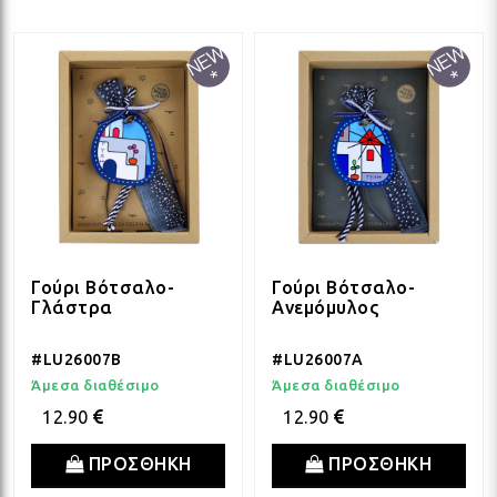
ΛΑΜ
ΛΑΜ
ΛΑΜ
ΛΑΜ
Γούρι Βότσαλο-
Γούρι Βότσαλο-
Γλάστρα
Ανεμόμυλος
ΛΑΜ
#LU26007B
#LU26007A
Άμεσα διαθέσιμο
Άμεσα διαθέσιμο
ΛΑΜ
12.90
12.90
ΠΡΟΣΘΗΚΗ
ΠΡΟΣΘΗΚΗ
ΛΑΜ