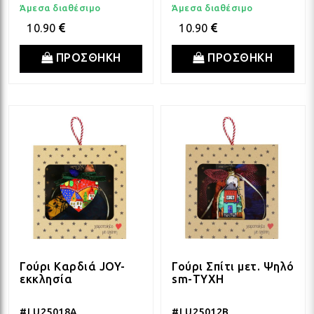
Άμεσα διαθέσιμο
Άμεσα διαθέσιμο
10.90
10.90
ΠΡΟΣΘΗΚΗ
ΠΡΟΣΘΗΚΗ
Γούρι Καρδιά JOY-
Γούρι Σπίτι μετ. Ψηλό
εκκλησία
sm-ΤΥΧΗ
#LU25018A
#LU25012B