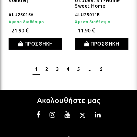
Κόκκινη
στρογγ. Sm-Home
Sweet Home
#LU25015A
#LU25011B
Άμεσα διαθέσιμο
Άμεσα διαθέσιμο
21.90
11.90
ΠΡΟΣΘΗΚΗ
ΠΡΟΣΘΗΚΗ
1
2
3
4
5
...
6
Ακολουθήστε μας