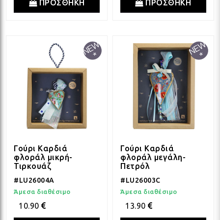
ΠΡΟΣΘΗΚΗ
ΠΡΟΣΘΗΚΗ
Γούρι Καρδιά
Γούρι Καρδιά
φλοράλ μικρή-
φλοράλ μεγάλη-
Τιρκουάζ
Πετρόλ
#LU26004A
#LU26003C
Άμεσα διαθέσιμο
Άμεσα διαθέσιμο
10.90
13.90