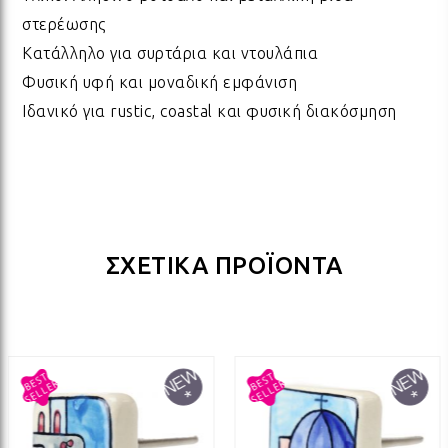
ΛΑΜ
στερέωσης
Κατάλληλο για συρτάρια και ντουλάπια
Φυσική υφή και μοναδική εμφάνιση
ΛΑΜ
Ιδανικό για rustic, coastal και φυσική διακόσμηση
ΛΑΜ
ΛΑΜ
ΣΧΕΤΙΚΑ ΠΡΟΪΟΝΤΑ
ΛΑΜ
ΛΑΜ