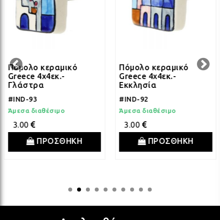
ΛΑΜ
ΛΑΜ
Πόμολο κεραμικό
Πόμολο κεραμικό
ΛΑΜ
Greece 4x4εκ.-
Greece 4x4εκ.-
Γλάστρα
Εκκλησία
#IND-93
#IND-92
ΛΑΜ
Άμεσα διαθέσιμο
Άμεσα διαθέσιμο
3.00
3.00
ΠΡΟΣΘΗΚΗ
ΠΡΟΣΘΗΚΗ
ΛΑΜ
ΛΑΜ
ΛΑΜ