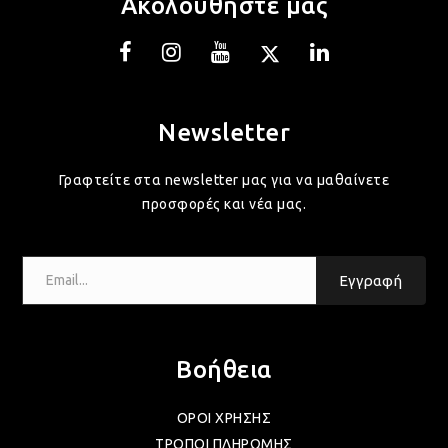
Ακολουθήστε μας
ΛΑΜ
Newsletter
ΛΑΜ
Γραφτείτε στα newsletter μας για να μαθαίνετε
ΛΑΜ
προσφορές και νέα μας.
Email...
ΛΑΜ
Εγγραφή
ΛΑΜ
Βοήθεια
ΛΑΜ
ΟΡΟΙ ΧΡΗΣΗΣ
ΤΡΟΠΟΙ ΠΛΗΡΩΜΗΣ