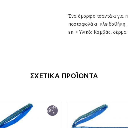
Ένα όμορφο τσαντάκι για π
πορτοφολάκι, κλειδοθήκη, 
εκ. • Υλικό: Καμβάς, δέρμα
ΣΧΕΤΙΚΑ ΠΡΟΪΟΝΤΑ