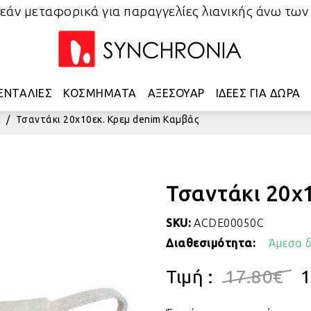
άν μεταφορικά για παραγγελίες λιανικής άνω των
ΕΝΤΑΛΙΕΣ
ΚΟΣΜΗΜΑΤΑ
ΑΞΕΣΟΥΑΡ
ΙΔΕΕΣ ΓΙΑ ΔΩΡΑ
/
Τσαντάκι 20x10εκ. Κρεμ denim Καμβάς
Τσαντάκι 20x
SKU:
ACDE00050C
Διαθεσιμότητα:
Άμεσα δ
Τιμή :
17.80
€
1