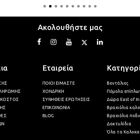
Ακολουθήστε μας
ια
Εταιρεία
Κατηγορ
ΣΗΣ
ΠΟΙΟΙ ΕΙΜΑΣΤΕ
Βεντάλιες
ΠΛΗΡΩΜΗΣ
ΧΟΝΔΡΙΚΗ
Πόμολα επίπλω
 ΚΟΣΤΟΣ
ΣΥΝΗΘΕΙΣ ΕΡΩΤΗΣΕΙΣ
Δώρα East of In
ΗΣ
ΕΠΙΚΟΙΝΩΝΙΑ
Βραχιόλια καλο
ΦΕΣ
BLOG
Βραχιόλια ποδι
ΩΝ
Δακτυλίδια
Όλα τα Καλοκα