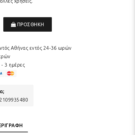
ολλές χρήσεις.
ΠΡΟΣΘΗΚΗ
ντός Αθήνας εντός 24-36 ωρών
μερών
- 3 ημέρες
α;
) 2109935480
ΕΡΙΓΡΑΦΗ