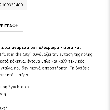
) 2109935480
ΕΡΙΓΡΑΦΗ
ιέται ανάμεσα σε πολύχρωμα κτίρια και
 “Cat in the City” συνδυάζει την ένταση της πόλης
Ζεστά κόκκινα, έντονα μπλε και καλλιτεχνικές
βεντάλια που δεν περνά απαρατήρητη. Τη βγάζεις
η αποκτά… αέρα.
ύηση Synchronia
οση
ιχτή