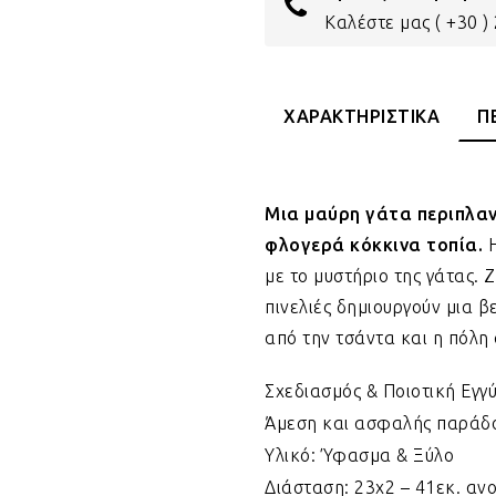
Καλέστε μας
( +30 
ΧΑΡΑΚΤΗΡΙΣΤΙΚΑ
Π
Μια μαύρη γάτα περιπλαν
φλογερά κόκκινα τοπία.
Η
με το μυστήριο της γάτας. 
πινελιές δημιουργούν μια 
από την τσάντα και η πόλ
Σχεδιασμός & Ποιοτική Εγγ
Άμεση και ασφαλής παράδ
Υλικό: Ύφασμα & Ξύλο
Διάσταση: 23x2 – 41εκ. ανο