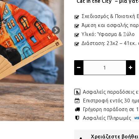
“Cat in the City” – μια γ
Σχεδιασμός & Ποιοτική 
Άμεση και ασφαλής πα
Υλικό: Ύφασμα & Ξύλο
Διάσταση: 23x2 – 41εκ. 
Ασφαλείς παραδόσεις ε
Επιστροφή εντός 30 η
Γρήγορη παράδοση σε 1 
Ασφαλείς Πληρωμές
Χρειάζεστε βοήθει