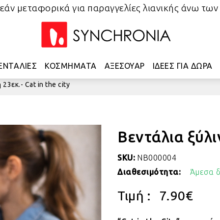
άν μεταφορικά για παραγγελίες λιανικής άνω των
ΕΝΤΑΛΙΕΣ
ΚΟΣΜΗΜΑΤΑ
ΑΞΕΣΟΥΑΡ
ΙΔΕΕΣ ΓΙΑ ΔΩΡΑ
23εκ.- Cat in the city
Βεντάλια ξύλιν
SKU:
NB000004
Διαθεσιμότητα:
Άμεσα δ
Τιμή :
7.90
€