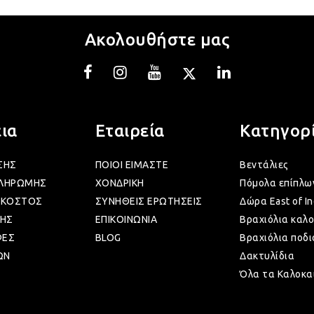
Ακολουθήστε μας
ια
Εταιρεία
Κατηγορ
ΣΗΣ
ΠΟΙΟΙ ΕΙΜΑΣΤΕ
Βεντάλιες
ΠΛΗΡΩΜΗΣ
ΧΟΝΔΡΙΚΗ
Πόμολα επίπλω
 ΚΟΣΤΟΣ
ΣΥΝΗΘΕΙΣ ΕΡΩΤΗΣΕΙΣ
Δώρα East of In
ΗΣ
ΕΠΙΚΟΙΝΩΝΙΑ
Βραχιόλια καλο
ΦΕΣ
BLOG
Βραχιόλια ποδι
ΩΝ
Δακτυλίδια
Όλα τα Καλοκα