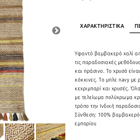
ΧΑΡΑΚΤΗΡΙΣΤΙΚΑ
Π
Υφαντό βαμβακερό χαλί από
τις παραδοσιακές μεθόδους
και πράσινο. Το χρυσό είνα
κόκκινες. Το μπλε navy με ρ
κεχριμπαρί και χρυσές. Όλ
με τελείωμα πολύχρωμα κρό
τρόπο την Ινδική παραδοσια
Σύνθεση: 100% βαμβακερό •
εμπορίου