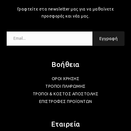
Γραφτείτε στα newsletter μας για να μαθαίνετε
προσφορές και νέα μας.
ΛΑΜ
Email...
ΛΑΜ
Εγγραφή
ΛΑΜ
Βοήθεια
ΟΡΟΙ ΧΡΗΣΗΣ
ΛΑΜ
ΤΡΟΠΟΙ ΠΛΗΡΩΜΗΣ
ΤΡΟΠΟΙ & ΚΟΣΤΟΣ ΑΠΟΣΤΟΛΗΣ
ΛΑΜ
ΕΠΙΣΤΡΟΦΕΣ ΠΡΟΪΟΝΤΩΝ
ΛΑΜ
Εταιρεία