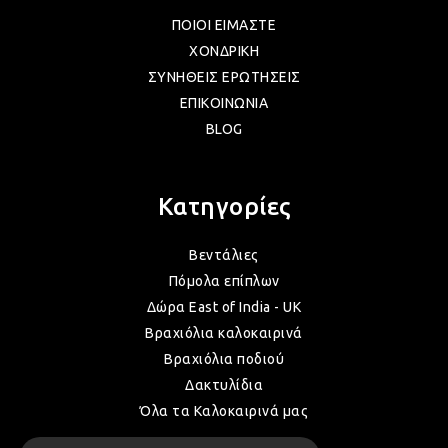
ΠΟΙΟΙ ΕΙΜΑΣΤΕ
ΛΑΜ
ΧΟΝΔΡΙΚΗ
ΣΥΝΗΘΕΙΣ ΕΡΩΤΗΣΕΙΣ
ΕΠΙΚΟΙΝΩΝΙΑ
VIN
BLOG
BOH
Κατηγορίες
Βεντάλιες
GOT
Πόμολα επίπλων
Δώρα East of India - UK
ΠΑΣ
Βραχιόλια καλοκαιρινά
Βραχιόλια ποδιού
Δακτυλίδια
ΥΛΙ
Όλα τα Καλοκαιρινά μας