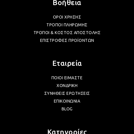
Βοήθεια
ΛΑΜ
ΟΡΟΙ ΧΡΗΣΗΣ
ΤΡΟΠΟΙ ΠΛΗΡΩΜΗΣ
ΤΡΟΠΟΙ & ΚΟΣΤΟΣ ΑΠΟΣΤΟΛΗΣ
VIN
ΕΠΙΣΤΡΟΦΕΣ ΠΡΟΪΟΝΤΩΝ
BOH
Εταιρεία
GOT
ΠΟΙΟΙ ΕΙΜΑΣΤΕ
ΧΟΝΔΡΙΚΗ
ΣΥΝΗΘΕΙΣ ΕΡΩΤΗΣΕΙΣ
ΠΑΣ
ΕΠΙΚΟΙΝΩΝΙΑ
BLOG
ΥΛΙ
Κατηγορίες