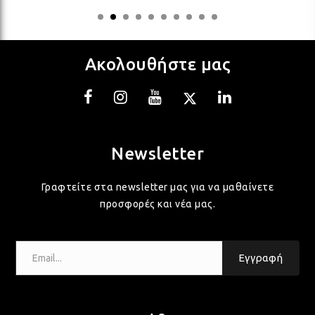
ΛΑΜ
Ακολουθήστε μας
ΛΑΜ
ΛΑΜ
Newsletter
Γραφτείτε στα newsletter μας για να μαθαίνετε
ΛΑΜ
προσφορές και νέα μας.
ΛΑΜ
Email...
Εγγραφή
ΛΑΜ