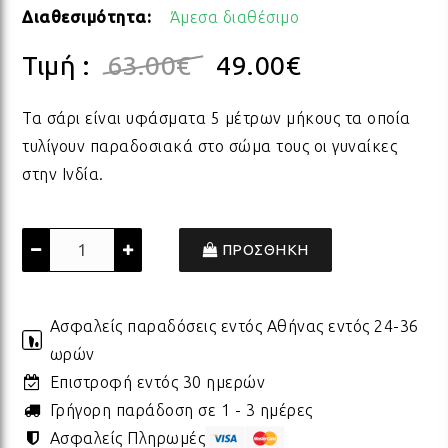
Διαθεσιμότητα:
Άμεσα διαθέσιμο
ΠΟΡΣΕΛΑΝΗ
ΓΙΑ ΤΗ ΔΑΣΚΑΛΑ
ΥΛΙΚΑ ΓΙΑ ΛΑΜΠΑΔΕΣ
ΧΑΛΙΑ
ΣΤΡ
ΒΡΑ
ΜΕΤ
ΕΠΙ
Τιμή :
63.00
€
49.00
€
Τα σάρι είναι υφάσματα 5 μέτρων μήκους τα οποία
ECO FRIENDLY
ΓΙΑ ΤΟΝ ΔΑΣΚΑΛΟ
ΥΛΙΚΑ ΓΙΑ ΓΟΥΡΙΑ
ΜΑΞΙΛΑΡΙΑ
ΧΑΛ
ΒΡΑ
ΒΡΑ
τυλίγουν παραδοσιακά στο σώμα τους οι γυναίκες
στην Ινδία.
ΟΛΑ ΤΑ ΠΡΟΪΟΝΤΑ
VINTAGE
ΓΙΑ ΤΗ ΜΑΜΑ
ΥΛΙΚΑ ΓΙΑ ΜΠΟΜΠΟΝΙΕΡΕΣ
ΨΑΘ
ΚΑΛ
ΠΡΟΣΘΗΚΗ
ΟΛΑ ΤΑ ΠΡΟΪΟΝΤΑ
ΠΡΟΙΟΝΤΑ ΠΡΟΒΟΛΗΣ - ΣΤΑΝΤ
ΓΙΑ ΤΟΝ ΜΠΑΜΠΑ
ΧΑΛ
ΥΛΙ
ΤΕΛΕΥΤΑΙΑ ΚΟΜΜΑΤΙΑ -
Ασφαλείς παραδόσεις εντός Αθήνας εντός 24-36
ΓΙΑ ΦΙΛΟΥΣ
ΟΛΑ
ΠΑΣ
ΔΙΑΚΟΣΜΗΣΗ
ωρών
Επιστροφή εντός 30 ημερών
ΟΛΑ ΤΑ ΠΡΟΪΟΝΤΑ
ΓΙΑ ΤΟ ΓΑΜΟ
ΚΟΡ
ΛΑΜ
Γρήγορη παράδοση σε 1 - 3 ημέρες
Ασφαλείς Πληρωμές