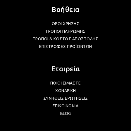
Βοήθεια
ΛΑΜ
ΟΡΟΙ ΧΡΗΣΗΣ
ΤΡΟΠΟΙ ΠΛΗΡΩΜΗΣ
ΛΑΜ
ΤΡΟΠΟΙ & ΚΟΣΤΟΣ ΑΠΟΣΤΟΛΗΣ
ΕΠΙΣΤΡΟΦΕΣ ΠΡΟΪΟΝΤΩΝ
ΛΑΜ
Εταιρεία
ΛΑΜ
ΠΟΙΟΙ ΕΙΜΑΣΤΕ
ΧΟΝΔΡΙΚΗ
ΣΥΝΗΘΕΙΣ ΕΡΩΤΗΣΕΙΣ
ΛΑΜ
ΕΠΙΚΟΙΝΩΝΙΑ
BLOG
ΛΑΜ