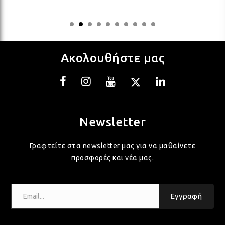
ΛΑΜ
ΛΑΜ
Ακολουθήστε μας
ΛΑΜ
ΛΑΜ
Newsletter
ΛΑΜ
Γραφτείτε στα newsletter μας για να μαθαίνετε
προσφορές και νέα μας.
ΛΑΜ
Email...
Εγγραφή
ΛΑΜ