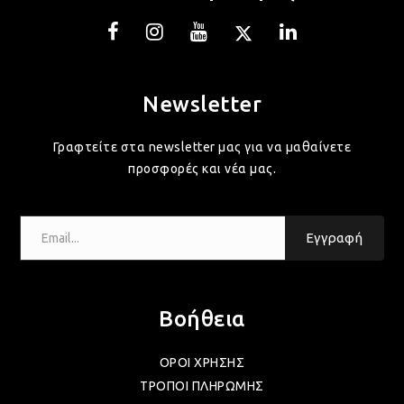
ΛΑΜ
ΛΑΜ
Newsletter
ΛΑΜ
Γραφτείτε στα newsletter μας για να μαθαίνετε
προσφορές και νέα μας.
ΛΑΜ
Email...
Εγγραφή
ΛΑΜ
Βοήθεια
ΛΑΜ
ΟΡΟΙ ΧΡΗΣΗΣ
ΤΡΟΠΟΙ ΠΛΗΡΩΜΗΣ
ΛΑΜ