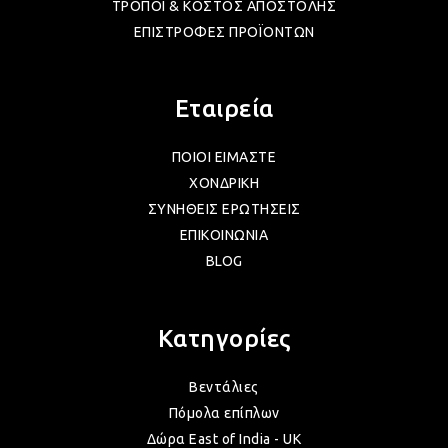
ΤΡΟΠΟΙ & ΚΟΣΤΟΣ ΑΠΟΣΤΟΛΗΣ
ΕΠΙΣΤΡΟΦΕΣ ΠΡΟΪΟΝΤΩΝ
ΛΑΜ
Εταιρεία
ΛΑΜ
ΠΟΙΟΙ ΕΙΜΑΣΤΕ
ΧΟΝΔΡΙΚΗ
ΛΑΜ
ΣΥΝΗΘΕΙΣ ΕΡΩΤΗΣΕΙΣ
ΕΠΙΚΟΙΝΩΝΙΑ
BLOG
ΛΑΜ
Κατηγορίες
ΛΑΜ
Βεντάλιες
Πόμολα επίπλων
ΛΑΜ
Δώρα East of India - UK