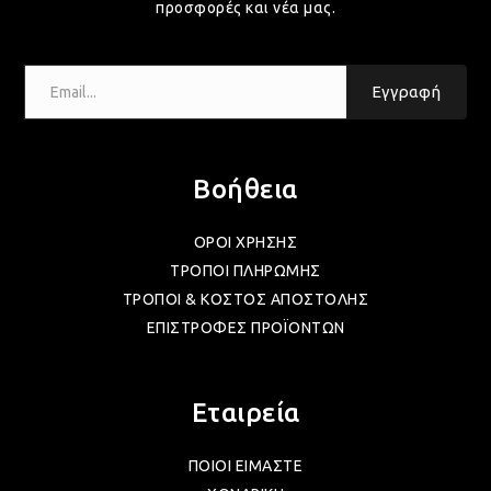
ΛΑΜ
προσφορές και νέα μας.
Email...
ΛΑΜ
Εγγραφή
ΛΑΜ
Βοήθεια
ΛΑΜ
ΟΡΟΙ ΧΡΗΣΗΣ
ΤΡΟΠΟΙ ΠΛΗΡΩΜΗΣ
ΤΡΟΠΟΙ & ΚΟΣΤΟΣ ΑΠΟΣΤΟΛΗΣ
ΛΑΜ
ΕΠΙΣΤΡΟΦΕΣ ΠΡΟΪΟΝΤΩΝ
ΛΑΜ
Εταιρεία
ΠΟΙΟΙ ΕΙΜΑΣΤΕ
ΛΑΜ