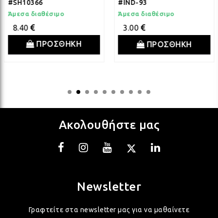
#SH10366
#IND-93
ΛΑΜ
Άμεσα διαθέσιμο
Άμεσα διαθέσιμο
8.40
3.00
ΛΑΜ
ΠΡΟΣΘΗΚΗ
ΠΡΟΣΘΗΚΗ
ΛΑΜ
ΛΑΜ
Ακολουθήστε μας
ΛΑΜ
ΛΑΜ
Newsletter
Γραφτείτε στα newsletter μας για να μαθαίνετε