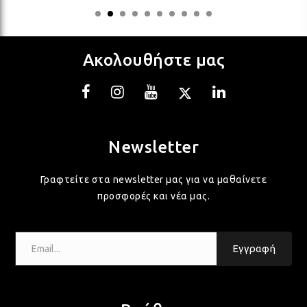
ΛΑΜ
ΛΑΜ
Ακολουθήστε μας
ΛΑΜ
Newsletter
ΛΑΜ
Γραφτείτε στα newsletter μας για να μαθαίνετε
προσφορές και νέα μας.
ΛΑΜ
Email...
ΛΑΜ
Εγγραφή
ΛΑΜ