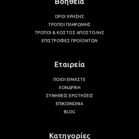
Βοήθεια
ΟΡΟΙ ΧΡΗΣΗΣ
ΛΑΜ
ΤΡΟΠΟΙ ΠΛΗΡΩΜΗΣ
ΤΡΟΠΟΙ & ΚΟΣΤΟΣ ΑΠΟΣΤΟΛΗΣ
ΛΑΜ
ΕΠΙΣΤΡΟΦΕΣ ΠΡΟΪΟΝΤΩΝ
ΛΑΜ
Εταιρεία
ΠΟΙΟΙ ΕΙΜΑΣΤΕ
ΛΑΜ
ΧΟΝΔΡΙΚΗ
ΣΥΝΗΘΕΙΣ ΕΡΩΤΗΣΕΙΣ
ΕΠΙΚΟΙΝΩΝΙΑ
ΛΑΜ
BLOG
ΛΑΜ
Κατηγορίες