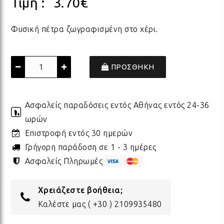
Τιμή :
3.70
€
ΠΟΡΣΕΛΑΝΗ
ΓΙΑ ΤΗ ΔΑΣΚΑΛΑ
ΥΛΙΚΑ ΓΙΑ ΛΑΜΠΑΔΕΣ
ΧΑΛΙΑ
ΣΤΡ
ΒΡΑ
ΜΕΤ
ΕΠΙ
Φυσική πέτρα ζωγραφισμένη στο χέρι.
ECO FRIENDLY
ΓΙΑ ΤΟΝ ΔΑΣΚΑΛΟ
ΥΛΙΚΑ ΓΙΑ ΓΟΥΡΙΑ
ΜΑΞΙΛΑΡΙΑ
ΧΑΛ
ΒΡΑ
ΒΡΑ
ΠΡΟΣΘΗΚΗ
ΟΛΑ ΤΑ ΠΡΟΪΟΝΤΑ
VINTAGE
ΓΙΑ ΤΗ ΜΑΜΑ
ΥΛΙΚΑ ΓΙΑ ΜΠΟΜΠΟΝΙΕΡΕΣ
ΨΑΘ
ΚΑΛ
Ασφαλείς παραδόσεις εντός Αθήνας εντός 24-36
ωρών
ΟΛΑ ΤΑ ΠΡΟΪΟΝΤΑ
ΠΡΟΙΟΝΤΑ ΠΡΟΒΟΛΗΣ - ΣΤΑΝΤ
ΓΙΑ ΤΟΝ ΜΠΑΜΠΑ
ΧΑΛ
ΥΛΙ
Επιστροφή εντός 30 ημερών
Γρήγορη παράδοση σε 1 - 3 ημέρες
Ασφαλείς Πληρωμές
ΤΕΛΕΥΤΑΙΑ ΚΟΜΜΑΤΙΑ -
ΓΙΑ ΦΙΛΟΥΣ
ΟΛΑ
ΠΑΣ
ΔΙΑΚΟΣΜΗΣΗ
Χρειάζεστε βοήθεια;
ΟΛΑ ΤΑ ΠΡΟΪΟΝΤΑ
Καλέστε μας
( +30 ) 2109935480
ΓΙΑ ΤΟ ΓΑΜΟ
ΚΟΡ
ΛΑΜ