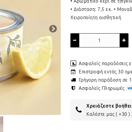
• Αρωματικό κερί σε τσίγκ
• Διάσταση: 7,5 εκ. • Μοναδ
Χειροποίητη αισθητική
Ασφαλείς παραδόσεις ε
Επιστροφή εντός 30 η
Γρήγορη παράδοση σε 1 
Ασφαλείς Πληρωμές
Χρειάζεστε βοήθει
Καλέστε μας
( +30 