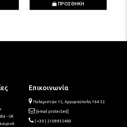
ΠΡΟΣΘΗΚΗ
ίες
Επικοινωνία
Πολεμιστών 12, Αργυρούπολη 164 52
ν
[email protected]
dia - UK
( +30 ) 2109935480
καιρινά