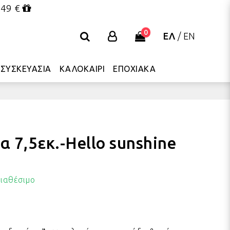
 49 €
0
ΕΛ
/
EN
ΣΥΣΚΕΥΑΣΙΑ
ΚΑΛΟΚΑΙΡΙ
ΕΠΟΧΙΑΚΑ
α 7,5εκ.-Hello sunshine
ιαθέσιμο