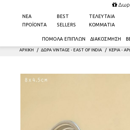
Δωρε
ΝΕΑ
BEST
ΤΕΛΕΥΤΑΙΑ
ΠΡΟΪΟΝΤΑ
SELLERS
ΚΟΜΜΑΤΙΑ
ΠΟΜΟΛΑ ΕΠΙΠΛΩΝ
ΔΙΑΚΟΣΜΗΣΗ
Β
ΑΡΧΙΚΗ
/
ΔΩΡΑ VINTAGE - EAST OF INDIA
/
ΚΕΡΙΑ - 