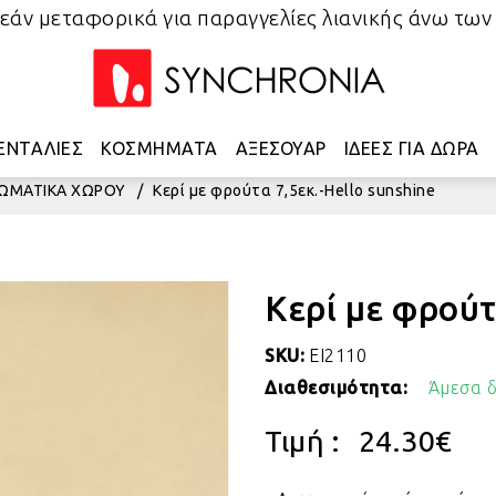
άν μεταφορικά για παραγγελίες λιανικής άνω των
ΕΝΤΑΛΙΕΣ
ΚΟΣΜΗΜΑΤΑ
ΑΞΕΣΟΥΑΡ
ΙΔΕΕΣ ΓΙΑ ΔΩΡΑ
ΑΡΩΜΑΤΙΚΑ ΧΩΡΟΥ
/
Κερί με φρούτα 7,5εκ.-Hello sunshine
Κερί με φρούτ
SKU:
EI2110
Διαθεσιμότητα:
Άμεσα δ
Τιμή :
24.30
€