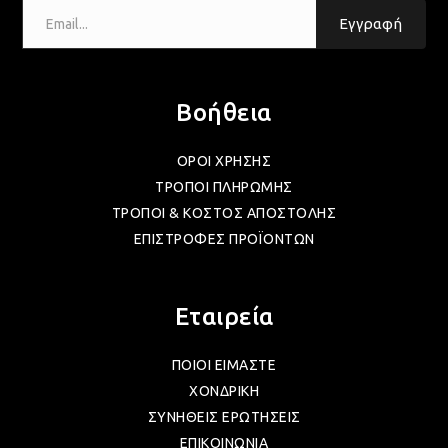
Email...
Εγγραφή
ΛΑΜ
Βοήθεια
ΛΑΜ
ΟΡΟΙ ΧΡΗΣΗΣ
ΤΡΟΠΟΙ ΠΛΗΡΩΜΗΣ
ΛΑΜ
ΤΡΟΠΟΙ & ΚΟΣΤΟΣ ΑΠΟΣΤΟΛΗΣ
ΕΠΙΣΤΡΟΦΕΣ ΠΡΟΪΟΝΤΩΝ
ΛΑΜ
Εταιρεία
ΛΑΜ
ΠΟΙΟΙ ΕΙΜΑΣΤΕ
ΧΟΝΔΡΙΚΗ
ΛΑΜ
ΣΥΝΗΘΕΙΣ ΕΡΩΤΗΣΕΙΣ
ΕΠΙΚΟΙΝΩΝΙΑ