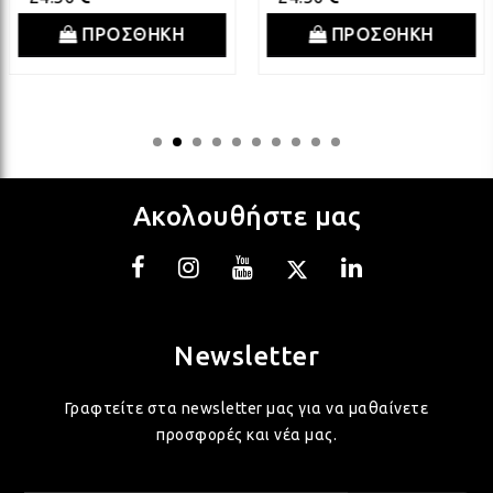
ΛΑΜ
ΠΡΟΣΘΗΚΗ
ΠΡΟΣΘΗΚΗ
ΛΑΜ
ΛΑΜ
Ακολουθήστε μας
ΛΑΜ
ΛΑΜ
Newsletter
ΛΑΜ
Γραφτείτε στα newsletter μας για να μαθαίνετε
προσφορές και νέα μας.
ΛΑΜ