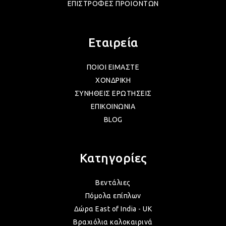
ΕΠΙΣΤΡΟΦΕΣ ΠΡΟΪΟΝΤΩΝ
ΛΑΜ
Εταιρεία
ΛΑΜ
ΠΟΙΟΙ ΕΙΜΑΣΤΕ
ΧΟΝΔΡΙΚΗ
ΣΥΝΗΘΕΙΣ ΕΡΩΤΗΣΕΙΣ
ΛΑΜ
ΕΠΙΚΟΙΝΩΝΙΑ
BLOG
ΛΑΜ
Κατηγορίες
ΛΑΜ
Βεντάλιες
Πόμολα επίπλων
Δώρα East of India - UK
ΛΑΜ
Βραχιόλια καλοκαιρινά