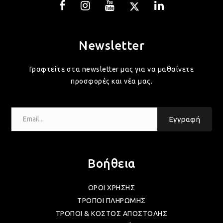
ΛΑΜ
ΛΑΜ
Newsletter
Γραφτείτε στα newsletter μας για να μαθαίνετε
ΛΑΜ
προσφορές και νέα μας.
ΛΑΜ
Email...
Εγγραφή
ΛΑΜ
Βοήθεια
ΛΑΜ
ΟΡΟΙ ΧΡΗΣΗΣ
ΤΡΟΠΟΙ ΠΛΗΡΩΜΗΣ
ΤΡΟΠΟΙ & ΚΟΣΤΟΣ ΑΠΟΣΤΟΛΗΣ
ΛΑΜ