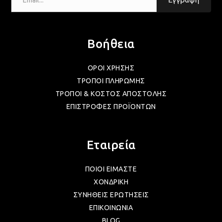
ΛΑΜ
ΛΑΜ
Βοήθεια
ΟΡΟΙ ΧΡΗΣΗΣ
ΛΑΜ
ΤΡΟΠΟΙ ΠΛΗΡΩΜΗΣ
ΤΡΟΠΟΙ & ΚΟΣΤΟΣ ΑΠΟΣΤΟΛΗΣ
ΕΠΙΣΤΡΟΦΕΣ ΠΡΟΪΟΝΤΩΝ
ΛΑΜ
Εταιρεία
ΛΑΜ
ΠΟΙΟΙ ΕΙΜΑΣΤΕ
ΛΑΜ
ΧΟΝΔΡΙΚΗ
ΣΥΝΗΘΕΙΣ ΕΡΩΤΗΣΕΙΣ
ΕΠΙΚΟΙΝΩΝΙΑ
ΛΑΜ
BLOG