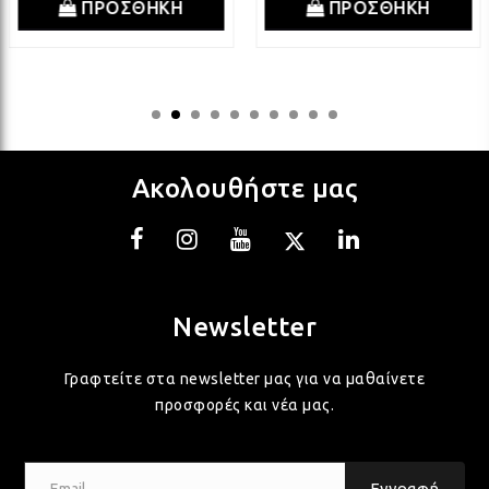
ΠΡΟΣΘΗΚΗ
ΠΡΟΣΘΗΚΗ
ΛΑΜ
ΛΑΜ
ΛΑΜ
Ακολουθήστε μας
ΛΑΜ
Newsletter
ΛΑΜ
Γραφτείτε στα newsletter μας για να μαθαίνετε
προσφορές και νέα μας.
ΛΑΜ
Email...
Εγγραφή