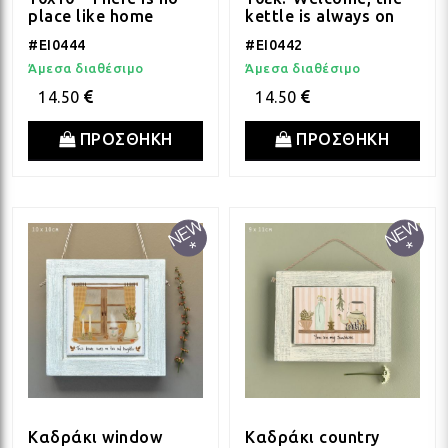
place like home
kettle is always on
ΛΑΜ
#EI0444
#EI0442
Άμεσα διαθέσιμο
Άμεσα διαθέσιμο
ΛΑΜ
14.50
14.50
ΠΡΟΣΘΗΚΗ
ΠΡΟΣΘΗΚΗ
ΛΑΜ
ΛΑΜ
ΛΑΜ
ΛΑΜ
Καδράκι window
Καδράκι country