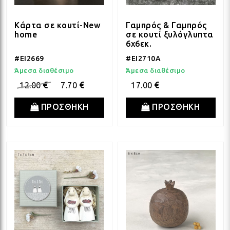
Κάρτα σε κουτί-New
Γαμπρός & Γαμπρός
home
σε κουτί ξυλόγλυπτα
6x6εκ.
#EI2669
#EI2710A
Άμεσα διαθέσιμο
Άμεσα διαθέσιμο
12.00
7.70
17.00
ΠΡΟΣΘΗΚΗ
ΠΡΟΣΘΗΚΗ