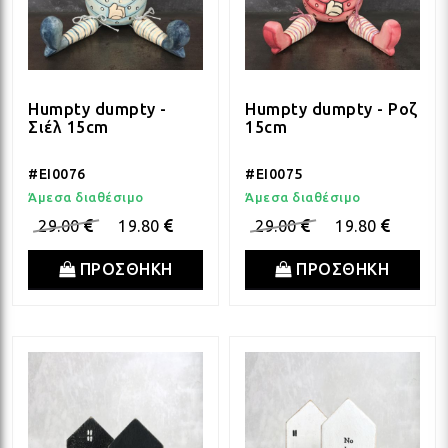
Humpty dumpty -
Humpty dumpty - Ροζ
Σιέλ 15cm
15cm
#EI0076
#EI0075
Άμεσα διαθέσιμο
Άμεσα διαθέσιμο
29.00
19.80
29.00
19.80
ΠΡΟΣΘΗΚΗ
ΠΡΟΣΘΗΚΗ