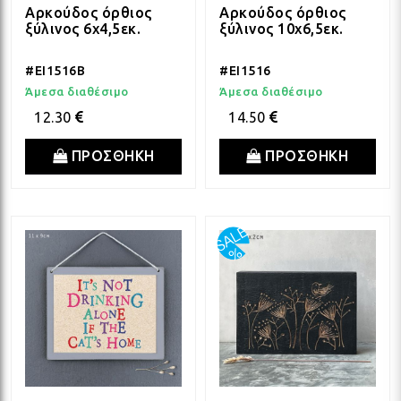
Αρκούδος όρθιος
Αρκούδος όρθιος
ξύλινος 6x4,5εκ.
ξύλινος 10x6,5εκ.
#EI1516B
#EI1516
Άμεσα διαθέσιμο
Άμεσα διαθέσιμο
12.30
14.50
ΠΡΟΣΘΗΚΗ
ΠΡΟΣΘΗΚΗ