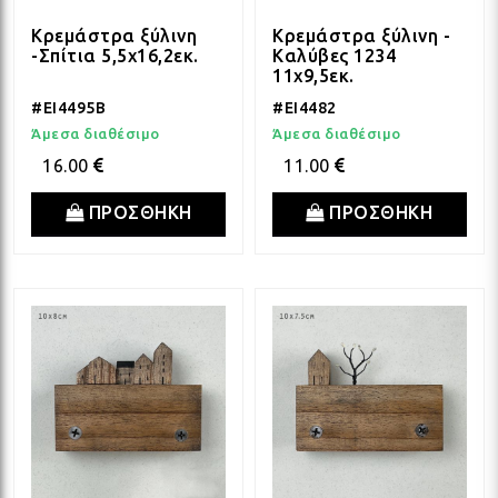
Κρεμάστρα ξύλινη
Κρεμάστρα ξύλινη -
-Σπίτια 5,5x16,2εκ.
Καλύβες 1234
11x9,5εκ.
#EI4495B
#EI4482
Άμεσα διαθέσιμο
Άμεσα διαθέσιμο
16.00
11.00
ΠΡΟΣΘΗΚΗ
ΠΡΟΣΘΗΚΗ