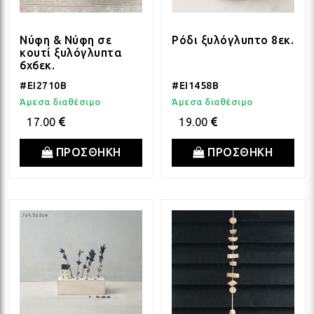
Νύφη & Νύφη σε
Ρόδι ξυλόγλυπτο 8εκ.
κουτί ξυλόγλυπτα
6x6εκ.
#EI2710B
#EI1458B
Άμεσα διαθέσιμο
Άμεσα διαθέσιμο
17.00
19.00
ΠΡΟΣΘΗΚΗ
ΠΡΟΣΘΗΚΗ