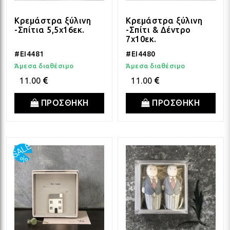
Κρεμάστρα ξύλινη
Κρεμάστρα ξύλινη
-Σπίτια 5,5x16εκ.
-Σπίτι & Δέντρο
7x10εκ.
#EI4481
#EI4480
Άμεσα διαθέσιμο
Άμεσα διαθέσιμο
11.00
11.00
ΠΡΟΣΘΗΚΗ
ΠΡΟΣΘΗΚΗ