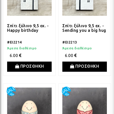
Σπίτι ξύλινο 9,5 εκ. -
Σπίτι ξύλινο 9,5 εκ. -
Happy birthday
Sending you a big hug
#EI2214
#EI2213
Άμεσα διαθέσιμο
Άμεσα διαθέσιμο
6.00
6.00
ΠΡΟΣΘΗΚΗ
ΠΡΟΣΘΗΚΗ