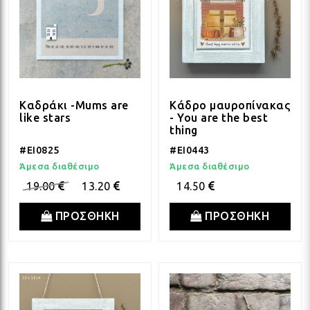
Καδράκι -Mums are
Κάδρο μαυροπίνακας
like stars
- You are the best
thing
#EI0825
#EI0443
Άμεσα διαθέσιμο
Άμεσα διαθέσιμο
19.00
13.20
14.50
ΠΡΟΣΘΗΚΗ
ΠΡΟΣΘΗΚΗ