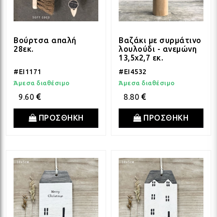
Βούρτσα απαλή
Βαζάκι με συρμάτινο
28εκ.
λουλούδι - ανεμώνη
13,5x2,7 εκ.
#EI1171
#EI4532
Άμεσα διαθέσιμο
Άμεσα διαθέσιμο
9.60
8.80
ΠΡΟΣΘΗΚΗ
ΠΡΟΣΘΗΚΗ