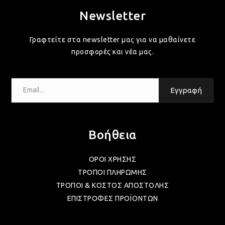
Newsletter
ΛΑΜ
Γραφτείτε στα newsletter μας για να μαθαίνετε
προσφορές και νέα μας.
ΛΑΜ
Email...
Εγγραφή
ΛΑΜ
Βοήθεια
ΛΑΜ
ΟΡΟΙ ΧΡΗΣΗΣ
ΤΡΟΠΟΙ ΠΛΗΡΩΜΗΣ
ΛΑΜ
ΤΡΟΠΟΙ & ΚΟΣΤΟΣ ΑΠΟΣΤΟΛΗΣ
ΕΠΙΣΤΡΟΦΕΣ ΠΡΟΪΟΝΤΩΝ
ΛΑΜ