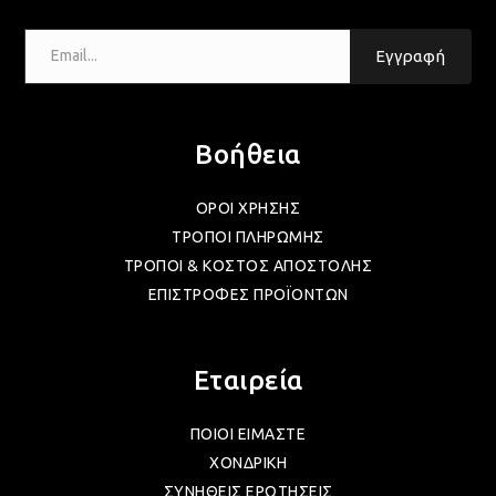
Email...
ΛΑΜ
Εγγραφή
VIN
Βοήθεια
BOH
ΟΡΟΙ ΧΡΗΣΗΣ
ΤΡΟΠΟΙ ΠΛΗΡΩΜΗΣ
ΤΡΟΠΟΙ & ΚΟΣΤΟΣ ΑΠΟΣΤΟΛΗΣ
GOT
ΕΠΙΣΤΡΟΦΕΣ ΠΡΟΪΟΝΤΩΝ
ΠΑΣ
Εταιρεία
ΠΟΙΟΙ ΕΙΜΑΣΤΕ
ΥΛΙ
ΧΟΝΔΡΙΚΗ
ΣΥΝΗΘΕΙΣ ΕΡΩΤΗΣΕΙΣ