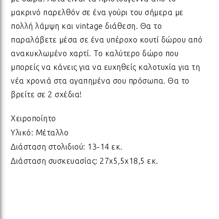
ΛΑΜ
μακρινό παρελθόν σε ένα γούρι του σήμερα με
πολλή λάμψη και vintage διάθεση. Θα το
παραλάβετε μέσα σε ένα υπέροχο κουτί δώρου από
ΛΑΜ
ανακυκλωμένο χαρτί. Το καλύτερο δώρο που
μπορείς να κάνεις για να ευχηθείς καλοτυχία για τη
ΛΑΜ
νέα χρονιά στα αγαπημένα σου πρόσωπα. Θα το
βρείτε σε 2 σχέδια!
ΛΑΜ
Χειροποίητο
Υλικό: Μέταλλο
Διάσταση στολιδιού: 13-14 εκ.
ΛΑΜ
Διάσταση συσκευασίας: 27x5,5x18,5 εκ.
ΛΑΜ