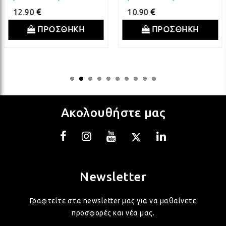
12.90
10.90
ΛΑΜ
ΠΡΟΣΘΗΚΗ
ΠΡΟΣΘΗΚΗ
ΛΑΜ
ΛΑΜ
Ακολουθήστε μας
ΛΑΜ
ΛΑΜ
Newsletter
Γραφτείτε στα newsletter μας για να μαθαίνετε
ΛΑΜ
προσφορές και νέα μας.