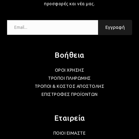
προσφορές και νέα μας.
ΛΑΜ
Email...
Εγγραφή
ΛΑΜ
Βοήθεια
ΛΑΜ
ΟΡΟΙ ΧΡΗΣΗΣ
ΤΡΟΠΟΙ ΠΛΗΡΩΜΗΣ
ΛΑΜ
ΤΡΟΠΟΙ & ΚΟΣΤΟΣ ΑΠΟΣΤΟΛΗΣ
ΕΠΙΣΤΡΟΦΕΣ ΠΡΟΪΟΝΤΩΝ
ΛΑΜ
Εταιρεία
ΛΑΜ
ΠΟΙΟΙ ΕΙΜΑΣΤΕ