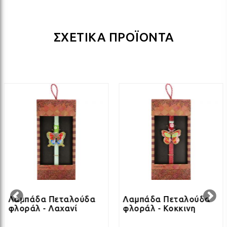
ΛΑΜ
ΣΧΕΤΙΚΑ ΠΡΟΪΟΝΤΑ
ΛΑΜ
ΛΑΜ
ΛΑΜ
ΛΑΜ
ΛΑΜ
Λαμπάδα Πεταλούδα
Λαμπάδα Πεταλούδα
φλοράλ - Λαχανί
φλοράλ - Κοκκινη