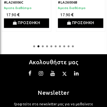
ΛΑΜ
#LA26006C
#LA26006B
Άμεσα διαθέσιμο
Άμεσα διαθέσιμο
17.90
17.90
ΛΑΜ
ΠΡΟΣΘΗΚΗ
ΠΡΟΣΘΗΚΗ
ΛΑΜ
ΛΑΜ
Ακολουθήστε μας
ΛΑΜ
ΛΑΜ
Newsletter
ΛΑΜ
Γραφτείτε στα newsletter μας για να μαθαίνετε