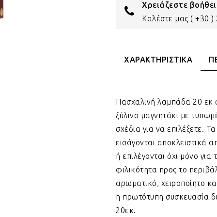
Χρειάζεστε βοήθει
Καλέστε μας
( +30 
ΧΑΡΑΚΤΗΡΙΣΤΙΚΑ
Π
Πασχαλινή λαμπάδα 20 εκ 
ξύλινο μαγνητάκι με τυπωμ
σχέδια για να επιλέξετε. Τ
εισάγονται αποκλειστικά α
ή επιλέγονται όχι μόνο για 
φιλικότητα προς το περιβάλλ
αρωματικό, χειροποίητο κα
η πρωτότυπη συσκευασία δώ
20εκ.