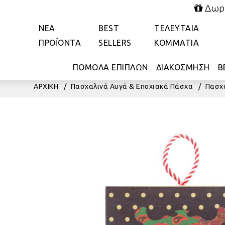
Δωρε
ΝΕΑ
BEST
ΤΕΛΕΥΤΑΙΑ
ΠΡΟΪΟΝΤΑ
SELLERS
ΚΟΜΜΑΤΙΑ
ΠΟΜΟΛΑ ΕΠΙΠΛΩΝ
ΔΙΑΚΟΣΜΗΣΗ
Β
ΑΡΧΙΚΗ
/
Πασχαλινά Αυγά & Εποχιακά Πάσχα
/
Πασχ