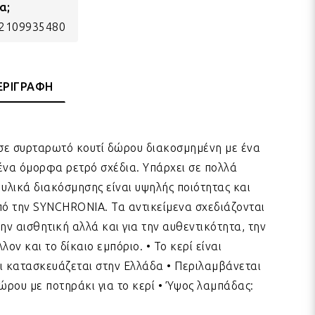
α;
) 2109935480
ΕΡΙΓΡΑΦΗ
σε συρταρωτό κουτί δώρου διακοσμημένη με ένα
ένα όμορφα ρετρό σχέδια. Υπάρχει σε πολλά
α υλικά διακόσμησης είναι υψηλής ποιότητας και
πό την SYNCHRONIA. Τα αντικείμενα σχεδιάζονται
την αισθητική αλλά και για την αυθεντικότητα, την
ον και το δίκαιο εμπόριο. • Το κερί είναι
ι κατασκευάζεται στην Ελλάδα • Περιλαμβάνεται
ρου με ποτηράκι για το κερί • Ύψος λαμπάδας: