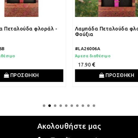
α Πεταλούδα φλοράλ -
Λαμπάδα Πεταλούδα φλο
Φούξια
6B
#LA26006A
αθέσιμο
Άμεσα διαθέσιμο
17.90
ΠΡΟΣΘΗΚΗ
ΠΡΟΣΘΗΚΗ
Ακολουθήστε μας