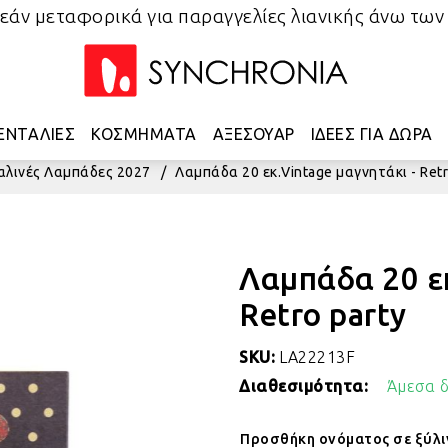
άν μεταφορικά για παραγγελίες λιανικής άνω των
ΕΝΤΑΛΙΕΣ
ΚΟΣΜΗΜΑΤΑ
ΑΞΕΣΟΥΑΡ
ΙΔΕΕΣ ΓΙΑ ΔΩΡΑ
αλινές Λαμπάδες 2027
/
Λαμπάδα 20 εκ.Vintage μαγνητάκι - Retr
Λαμπάδα 20 εκ
Retro party
SKU:
LA22213F
Διαθεσιμότητα:
Άμεσα δ
Προσθήκη ονόματος σε ξύλινη