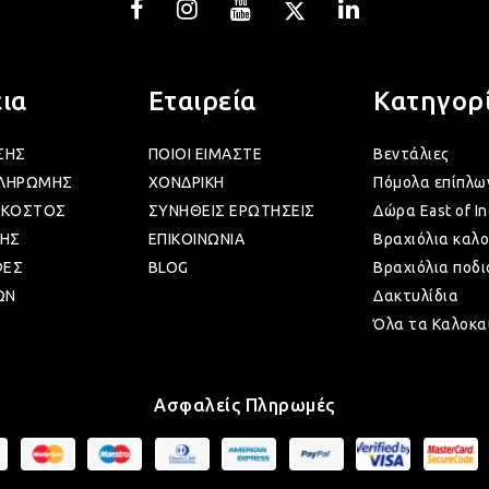
ια
Εταιρεία
Κατηγορ
ΣΗΣ
ΠΟΙΟΙ ΕΙΜΑΣΤΕ
Βεντάλιες
ΠΛΗΡΩΜΗΣ
ΧΟΝΔΡΙΚΗ
Πόμολα επίπλω
 ΚΟΣΤΟΣ
ΣΥΝΗΘΕΙΣ ΕΡΩΤΗΣΕΙΣ
Δώρα East of In
ΗΣ
ΕΠΙΚΟΙΝΩΝΙΑ
Βραχιόλια καλο
ΦΕΣ
BLOG
Βραχιόλια ποδι
ΩΝ
Δακτυλίδια
Όλα τα Καλοκα
Ασφαλείς Πληρωμές