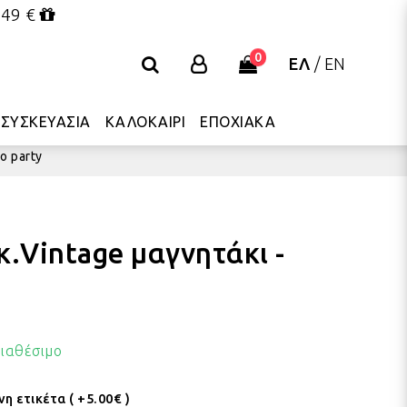
 49 €
0
ΕΛ
/
EN
ΣΥΣΚΕΥΑΣΙΑ
ΚΑΛΟΚΑΙΡΙ
ΕΠΟΧΙΑΚΑ
o party
.Vintage μαγνητάκι -
ιαθέσιμο
 ετικέτα ( +5.00€ )