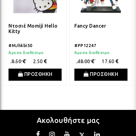
Ντοσιέ Momiji Hello
Fancy Dancer
Kitty
#MJhkbi50
#PP12247
Άμεσα διαθέσιμο
Άμεσα διαθέσιμο
8.50
2.50
48.00
17.60
ΠΡΟΣΘΗΚΗ
ΠΡΟΣΘΗΚΗ
Ακολουθήστε μας