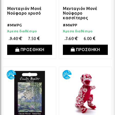
Μενταγιόν Μονέ
Μενταγιόν Μονέ
Νούφαρο
Νούφαρο χρυσό
ΛΑΜ
κασσίτερος
#MWPP
#MWPG
Άμεσα διαθέσιμο
Άμεσα διαθέσιμο
ΛΑΜ
7.60
6.00
9.40
7.50
ΠΡΟΣΘΗΚΗ
ΠΡΟΣΘΗΚΗ
ΛΑΜ
ΛΑΜ
ΛΑΜ
ΛΑΜ