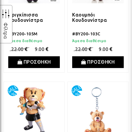
Πριγκίπισσα
Καουμπόι
Κουδουνίστρα
Κουδουνίστρα
Φίλτρα
#BY200-105M
#BY200-103C
Άμεσα διαθέσιμο
Άμεσα διαθέσιμο
22.00
9.00
22.00
9.00
ΠΡΟΣΘΗΚΗ
ΠΡΟΣΘΗΚΗ