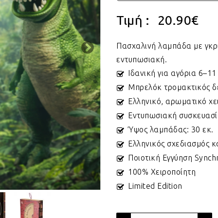
Τιμή :
20.90
€
Πασχαλινή λαμπάδα με γκρι
εντυπωσιακή.
Ιδανική για αγόρια 6–11
Μπρελόκ τρομακτικός δ
Ελληνικό, αρωματικό χε
Εντυπωσιακή συσκευασί
Ύψος λαμπάδας: 30 εκ.
Ελληνικός σχεδιασμός κ
Ποιοτική Εγγύηση Synch
100% Χειροποίητη
Limited Edition