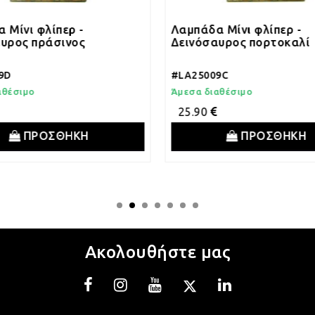
ίπερ -
Λαμπάδα Μίνι φλίπερ -
άσινος
Δεινόσαυρος πορτοκαλί
#LA25009C
Άμεσα διαθέσιμο
25.90
ΣΘΗΚΗ
ΠΡΟΣΘΗΚΗ
Ακολουθήστε μας