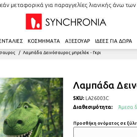
άν μεταφορικά για παραγγελίες λιανικής άνω των
ΕΝΤΑΛΙΕΣ
ΚΟΣΜΗΜΑΤΑ
ΑΞΕΣΟΥΑΡ
ΙΔΕΕΣ ΓΙΑ ΔΩΡΑ
όσαυρος
/
Λαμπάδα Δεινόσαυρος μπρελόκ - Γκρι
Λαμπάδα Δειν
SKU:
LA26003C
Διαθεσιμότητα:
Άμεσα δ
Προσθήκη ονόματος σε ξύλινη