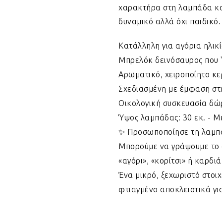
χαρακτήρα στη λαμπάδα και
δυναμικό αλλά όχι παιδικό.
Κατάλληλη για αγόρια ηλικ
Μπρελόκ δεινόσαυρος που '
Αρωματικό, χειροποίητο κε
Σχεδιασμένη με έμφαση στη
Οικολογική συσκευασία δώ
Ύψος λαμπάδας: 30 εκ. - Μ
✨ Προσωποποίησε τη λαμπ
Μπορούμε να γράψουμε το ό
«αγόρι», «κορίτσι» ή καρδιά
Ένα μικρό, ξεχωριστό στοι
φτιαγμένο αποκλειστικά για