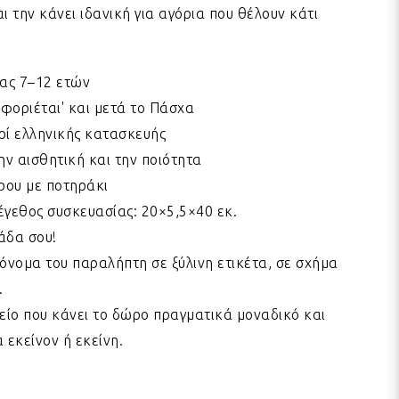
 την κάνει ιδανική για αγόρια που θέλουν κάτι
ίας 7–12 ετών
φοριέται' και μετά το Πάσχα
ρί ελληνικής κατασκευής
ν αισθητική και την ποιότητα
ρου με ποτηράκι
έγεθος συσκευασίας: 20×5,5×40 εκ.
άδα σου!
νομα του παραλήπτη σε ξύλινη ετικέτα, σε σχήμα
.
χείο που κάνει το δώρο πραγματικά μοναδικό και
 εκείνον ή εκείνη.