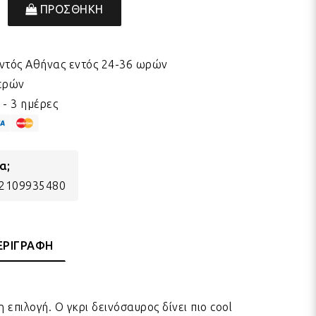
ΠΡΟΣΘΗΚΗ
ντός Αθήνας εντός 24-36 ωρών
μερών
- 3 ημέρες
α;
) 2109935480
ΕΡΙΓΡΑΦΗ
 επιλογή. Ο γκρι δεινόσαυρος δίνει πιο cool