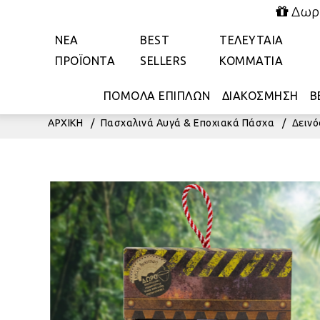
Δωρε
ΝΕΑ
BEST
ΤΕΛΕΥΤΑΙΑ
ΠΡΟΪΟΝΤΑ
SELLERS
ΚΟΜΜΑΤΙΑ
ΠΟΜΟΛΑ ΕΠΙΠΛΩΝ
ΔΙΑΚΟΣΜΗΣΗ
Β
ΑΡΧΙΚΗ
/
Πασχαλινά Αυγά & Εποχιακά Πάσχα
/
Δειν