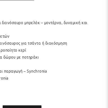
 δεινόσαυρο μπρελόκ – μοντέρνα, δυναμική και
 ετών
εινόσαυρος για τσάντα ή διακόσμηση
ιροποίητο κερί
α δώρου με ποτηράκι
αι παραγωγή – Synchronia
ronia