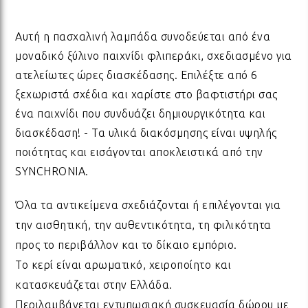
ΛΑΜ
Αυτή η πασχαλινή λαμπάδα συνοδεύεται από ένα
μοναδικό ξύλινο παιχνίδι φλιπεράκι, σχεδιασμένο για
ΛΑΜ
ατελείωτες ώρες διασκέδασης. Επιλέξτε από 6
ξεχωριστά σχέδια και χαρίστε στο βαφτιστήρι σας
ΛΑΜ
ένα παιχνίδι που συνδυάζει δημιουργικότητα και
διασκέδαση! - Τα υλικά διακόσμησης είναι υψηλής
ποιότητας και εισάγονται αποκλειστικά από την
ΛΑΜ
SYNCHRONIA.
Όλα τα αντικείμενα σχεδιάζονται ή επιλέγονται για
ΛΑΜ
την αισθητική, την αυθεντικότητα, τη φιλικότητα
προς το περιβάλλον και το δίκαιο εμπόριο.
ΛΑΜ
Το κερί είναι αρωματικό, χειροποίητο και
κατασκευάζεται στην Ελλάδα.
Περιλαμβάνεται εντυπωσιακή συσκευασία δώρου με