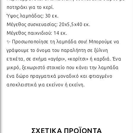
ΛΑΜ
ποτηράκι για το κερί.
Ύψος λαμπάδας: 30 εκ.
ΛΑΜ
Μέγεθος συσκευασίας: 20x5,5x40 εκ.
Μέγεθος παιχνιδιού: 14 εκ.
✨ Προσωποποίησε τη λαμπάδα σου! Μπορούμε να
ΛΑΜ
γράψουμε το όνομα του παραλήπτη σε ξύλινη
ετικέτα, σε σχήμα «αγόρι», «κορίτσι» ή καρδιά. Ένα
ΛΑΜ
μικρό, ξεχωριστό στοιχείο που κάνει την λαμπάδα
ένα δώρο πραγματικά μοναδικό και φτιαγμένο
αποκλειστικά για εκείνον ή εκείνη.
ΛΑΜ
ΛΑΜ
ΛΑΜ
ΣΧΕΤΙΚΑ ΠΡΟΪΟΝΤΑ