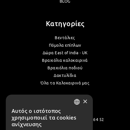
BLOG
Κατηγορίες
Βεντάλιες
Πόμολα επίπλων
Δώρα East of India - UK
Βραχιόλια καλοκαιρινά
Βραχιόλια ποδιού
Δακτυλίδια
Όλα τα Καλοκαιρινά μας
×
Επικοινωνία
Αυτός ο ιστότοπος
GREEK
χρησιμοποιεί τα cookies
Πολεμιστών 12, Αργυρούπολη 164 52
ENGLISH
ανίχνευσης
[email protected]