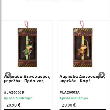
ΛΑΜ
ΛΑΜ
ΛΑΜ
ΛΑΜ
Λαμπάδα Δεινόσαυρος
Λαμπάδα Δεινόσαυρος
μπρελόκ - Πράσινος
μπρελόκ - Καφέ
ΛΑΜ
#LA26003B
#LA26003A
Άμεσα διαθέσιμο
Άμεσα διαθέσιμο
ΛΑΜ
20.90
20.90