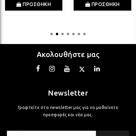
ΠΡΟΣΘΗΚΗ
ΠΡΟΣΘΗΚΗ
ΛΑΜ
VIN
Ακολουθήστε μας
BOH
GOT
Newsletter
ΠΑΣ
Γραφτείτε στα newsletter μας για να μαθαίνετε
προσφορές και νέα μας.
ΥΛΙ
Email...