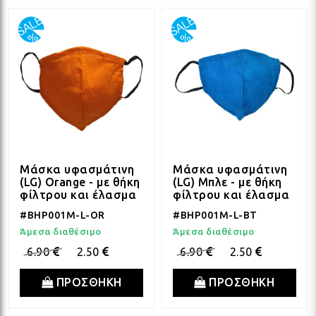
Μάσκα υφασμάτινη
Μάσκα υφασμάτινη
(LG) Orange - με θήκη
(LG) Μπλε - με θήκη
φίλτρου και έλασμα
φίλτρου και έλασμα
#BHP001M-L-OR
#BHP001M-L-BT
Άμεσα διαθέσιμο
Άμεσα διαθέσιμο
6.90
2.50
6.90
2.50
ΠΡΟΣΘΗΚΗ
ΠΡΟΣΘΗΚΗ