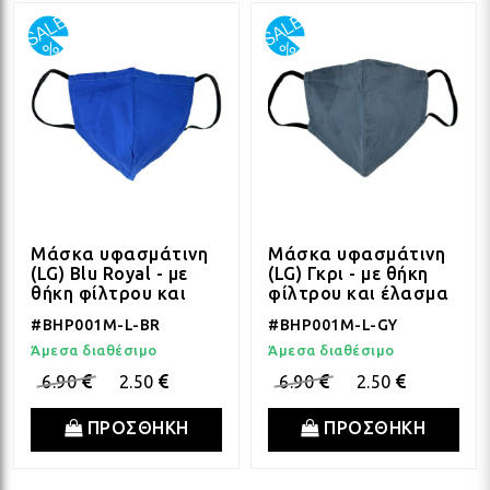
Μάσκα υφασμάτινη
Μάσκα υφασμάτινη
(LG) Blu Royal - με
(LG) Γκρι - με θήκη
θήκη φίλτρου και
φίλτρου και έλασμα
έλασμα
#BHP001M-L-BR
#BHP001M-L-GY
Άμεσα διαθέσιμο
Άμεσα διαθέσιμο
6.90
2.50
6.90
2.50
ΠΡΟΣΘΗΚΗ
ΠΡΟΣΘΗΚΗ