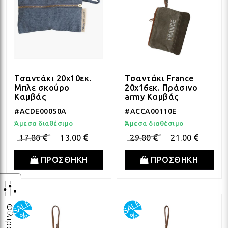
Τσαντάκι 20x10εκ.
Τσαντάκι France
Μπλε σκούρο
20x16εκ. Πράσινο
Καμβάς
army Καμβάς
#ACDE00050A
#ACCA00110E
Άμεσα διαθέσιμο
Άμεσα διαθέσιμο
17.80
13.00
29.00
21.00
ΠΡΟΣΘΗΚΗ
ΠΡΟΣΘΗΚΗ
Φίλτρα