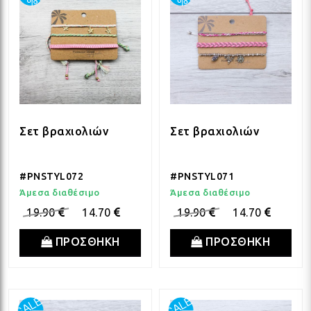
Σετ βραχιολιών
Σετ βραχιολιών
#PNSTYL072
#PNSTYL071
Άμεσα διαθέσιμο
Άμεσα διαθέσιμο
19.90
14.70
19.90
14.70
ΠΡΟΣΘΗΚΗ
ΠΡΟΣΘΗΚΗ