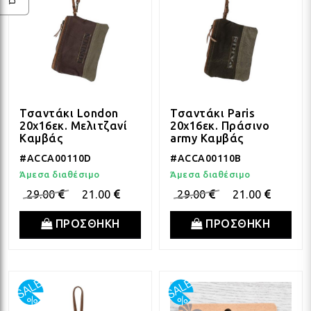
Τσαντάκι London
Τσαντάκι Paris
20x16εκ. Μελιτζανί
20x16εκ. Πράσινο
Καμβάς
army Καμβάς
#ACCA00110D
#ACCA00110B
Άμεσα διαθέσιμο
Άμεσα διαθέσιμο
29.00
21.00
29.00
21.00
ΠΡΟΣΘΗΚΗ
ΠΡΟΣΘΗΚΗ