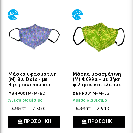
Μάσκα υφασμάτινη
Μάσκα υφασμάτινη
(M) Blu Dots - με
(M) Φύλλα - με θήκη
θήκη φίλτρου και
φίλτρου και έλασμα
έλασμα
#BHP001M-M-BD
#BHP001M-M-LG
Άμεσα διαθέσιμο
Άμεσα διαθέσιμο
6.90
2.50
6.90
2.50
ΠΡΟΣΘΗΚΗ
ΠΡΟΣΘΗΚΗ