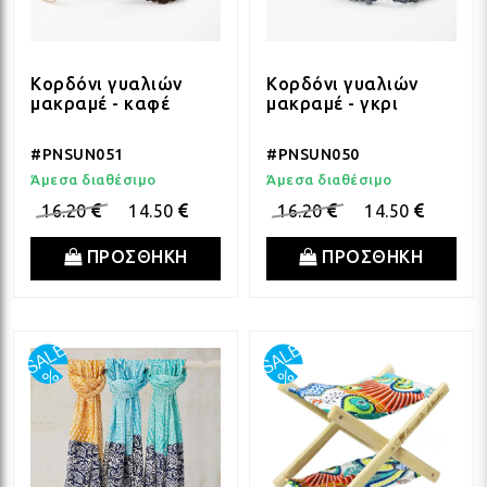
ΛΑΜ
ΛΑΜ
Κορδόνι γυαλιών
Κορδόνι γυαλιών
μακραμέ - καφέ
μακραμέ - γκρι
#PNSUN051
#PNSUN050
ΛΑΜ
Άμεσα διαθέσιμο
Άμεσα διαθέσιμο
16.20
14.50
16.20
14.50
ΛΑΜ
ΠΡΟΣΘΗΚΗ
ΠΡΟΣΘΗΚΗ
ΛΑΜ
ΛΑΜ
ΛΑΜ