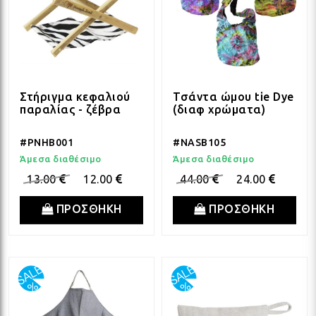
Στήριγμα κεφαλιού
Τσάντα ώμου tie Dye
παραλίας - ζέβρα
(διαφ χρώματα)
#PNHB001
#NASB105
Άμεσα διαθέσιμο
Άμεσα διαθέσιμο
13.00
12.00
44.00
24.00
ΠΡΟΣΘΗΚΗ
ΠΡΟΣΘΗΚΗ