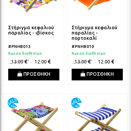
ΛΑΜ
Στήριγμα κεφαλιού
Στήριγμα κεφαλιού
παραλίας - ιβίσκος
παραλίας -
VIN
πορτοκαλί
#PNHB013
#PNHB010
Άμεσα διαθέσιμο
Άμεσα διαθέσιμο
BOH
13.00
12.00
13.00
12.00
ΠΡΟΣΘΗΚΗ
ΠΡΟΣΘΗΚΗ
GOT
ΠΑΣ
ΥΛΙ