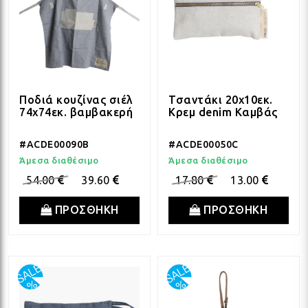
Ποδιά κουζίνας σιέλ
Τσαντάκι 20x10εκ.
74x74εκ. βαμβακερή
Κρεμ denim Καμβάς
#ACDE00090B
#ACDE00050C
Άμεσα διαθέσιμο
Άμεσα διαθέσιμο
54.00
39.60
17.80
13.00
ΠΡΟΣΘΗΚΗ
ΠΡΟΣΘΗΚΗ