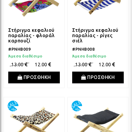
Στήριγμα κεφαλιού
Στήριγμα κεφαλιού
παραλίας - φλοράλ
παραλίας - ρίγες
καρπουζί
σιέλ
#PNHB009
#PNHB008
Άμεσα διαθέσιμο
Άμεσα διαθέσιμο
13.00
12.00
13.00
12.00
ΠΡΟΣΘΗΚΗ
ΠΡΟΣΘΗΚΗ