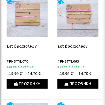
Σετ βραχιολιών
Σετ βραχιολιών
#PNSTYL070
#PNSTYL063
Άμεσα διαθέσιμο
Άμεσα διαθέσιμο
19.90
14.70
19.90
14.70
ΠΡΟΣΘΗΚΗ
ΠΡΟΣΘΗΚΗ