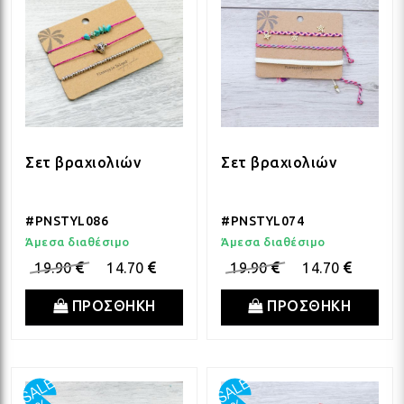
Σετ βραχιολιών
Σετ βραχιολιών
#PNSTYL086
#PNSTYL074
Άμεσα διαθέσιμο
Άμεσα διαθέσιμο
19.90
14.70
19.90
14.70
ΠΡΟΣΘΗΚΗ
ΠΡΟΣΘΗΚΗ