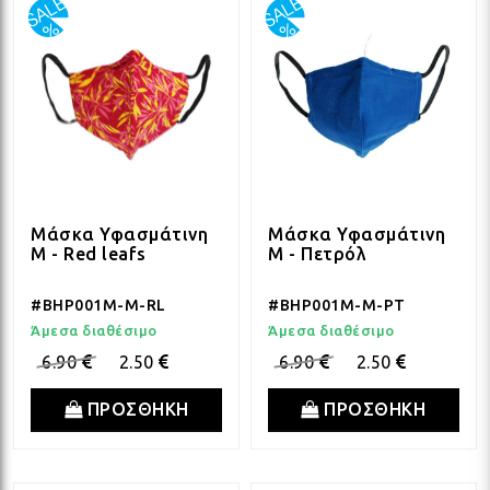
Μάσκα Υφασμάτινη
Μάσκα Υφασμάτινη
M - Red leafs
M - Πετρόλ
#BHP001M-M-RL
#BHP001M-M-PT
Άμεσα διαθέσιμο
Άμεσα διαθέσιμο
6.90
2.50
6.90
2.50
ΠΡΟΣΘΗΚΗ
ΠΡΟΣΘΗΚΗ